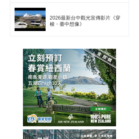
2026最新台中觀光宣傳影片《穿
梭・臺中想像》