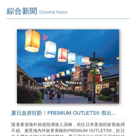
綜合新聞
General News
夏日血拼狂歡！PREMIUM OUTLETS® 祭出...
隨著暑假海外旅遊熱潮進入高峰，前往日本度假的旅客絡繹
不絕。廣受海內外旅客青睞的PREMIUM OUTLETS®，於日