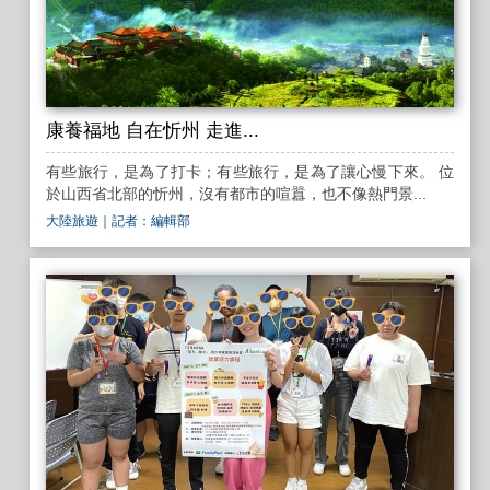
康養福地 自在忻州 走進...
有些旅行，是為了打卡；有些旅行，是為了讓心慢下來。 位
於山西省北部的忻州，沒有都市的喧囂，也不像熱門景...
大陸旅遊
｜記者：編輯部