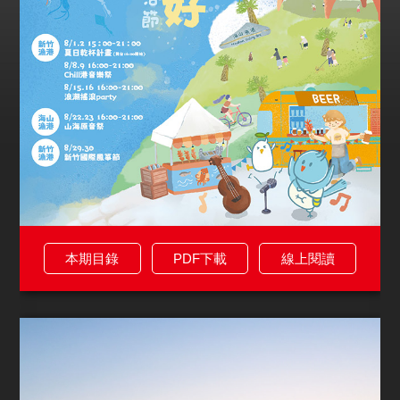
本期目錄
PDF下載
線上閱讀