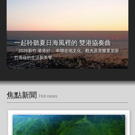
一起聆聽夏日海風裡的 雙港協奏曲
「2026新竹.港港好」 串聯在地文化、觀光及音樂重塑新
竹海線的生活新美學...
焦點新聞
Hot news