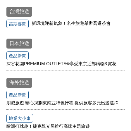
台灣旅遊
新環境迎新氣象！名生旅遊舉辦喬遷茶會
當期要聞
日本旅遊
產品新聞
深谷花園PREMIUM OUTLETS®享受東京近郊購物&賞花
海外旅遊
產品新聞
朋威旅遊 精心規劃東南亞特色行程 提供旅客多元出遊選擇
旅業大小事
歐洲打球趣！捷克觀光局推行高球主題旅遊