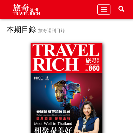
Toggle
navigation
本期目錄
旅奇週刊目錄