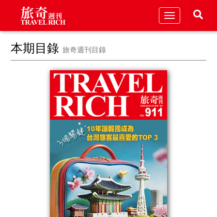
Toggle
navigation
本期目錄
旅奇週刊目錄