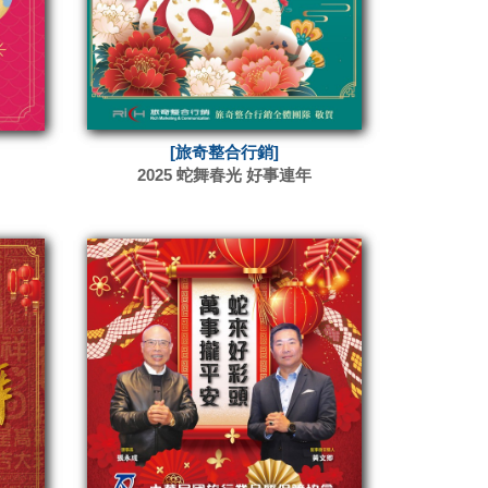
[旅奇整合行銷]
2025 蛇舞春光 好事連年