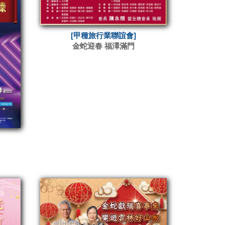
[甲種旅行業聯誼會]
金蛇迎春 福澤滿門