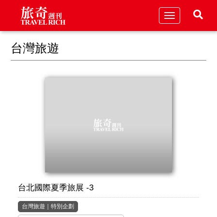
Toggle
navigation
台灣旅遊
台北國際夏季旅展 -3
台灣旅遊
｜
特別企劃