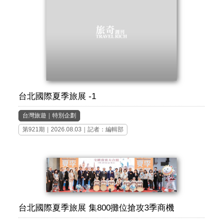
台北國際夏季旅展 -1
台灣旅遊
｜
特別企劃
第921期
｜2026.08.03｜記者：編輯部
台北國際夏季旅展 集800攤位搶攻3季商機