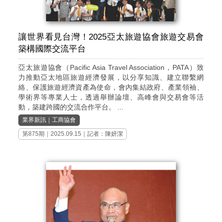
讓世界看見台灣！2025亞太旅遊協會旅遊交易會
築構國際交流平台
亞太旅遊協會（Pacific Asia Travel Association，PATA）致
力推動亞太地區旅遊經濟發展，以分享知識、建立聯繫網
絡、保護旅遊經濟資產為使命，會內集結政府、產業領袖、
學術界等專業人士，透過舉辦論壇、高峰會與交易會等活
動，築建跨國的交流合作平台。 ...
業界新訊
｜
工商協會
第875期
｜2025.09.15｜記者：陳妍潔