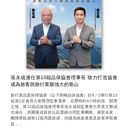
張永成連任第13屆品保協會理事長 致力打造協會
成為旅客與旅行業最強大的靠山
旅行業品質保障協會（以下簡稱品保協會）於9／2舉行第13
屆第1次會員大會暨理監事選舉，在歷時約4小時的投、開票
之後，第12屆品保協會理事長張永成與監事會主席黃文卿成
功連任，其團隊成員皆以高票續任理監事團隊。展望未來，
團隊將延續第12屆亮眼政績，持續為旅遊產業及旅客爭取權
益，...