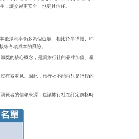
生，讓交易更安全、也更具信任。
成本後淨利率仍多為個位數，相比於半導體、IC
地接等各項成本的風險。
卡頒獎的核心概念，是讓旅行社的品牌加值、產
值沒有被看見。因此，旅行社不能再只是行程的
為消費者的信賴來源，也讓旅行社在訂定價格時