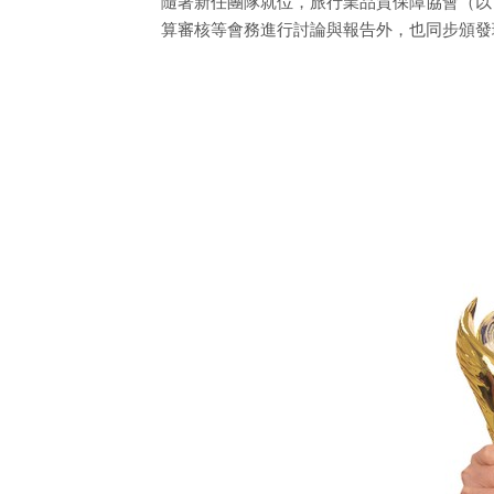
隨著新任團隊就位，旅行業品質保障協會（以
算審核等會務進行討論與報告外，也同步頒發