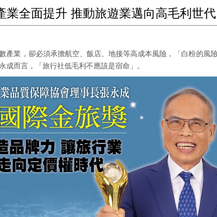
產業全面提升 推動旅遊業邁向高毛利世代
數產業，卻必須承擔航空、飯店、地接等高成本風險，「白粉的風
永成而言，「旅行社低毛利不應該是宿命」。