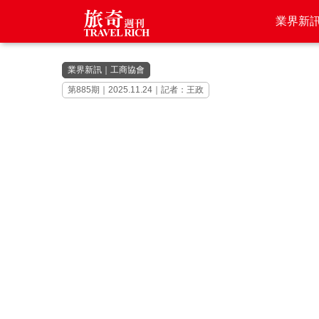
業界新
業界新訊
｜
工商協會
第885期｜2025.11.24｜記者：王政