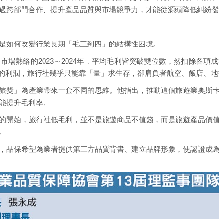
過跨部門合作、提升產品品質與市場競爭力，才能從源頭降低糾紛發
是如何改變行業長期「毛三到四」的結構性困境。
場熱絡的2023～2024年，平均毛利皆突破雙位數，然扣除各項
0%的利潤，旅行社幾乎只能靠「量」求生存，卻肩負者航空、飯店、
旅獎」為產業帶來一套不同的思維。他指出，推動這個旅遊業奧斯
能提升毛利率。
的開始，旅行社低毛利，並不是旅遊商品不值錢，而是旅遊產品價
。
，品保希望為業者提供第三方品質背書、建立品牌形象，使認證成