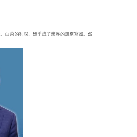
險、白菜的利潤」幾乎成了業界的無奈寫照。然