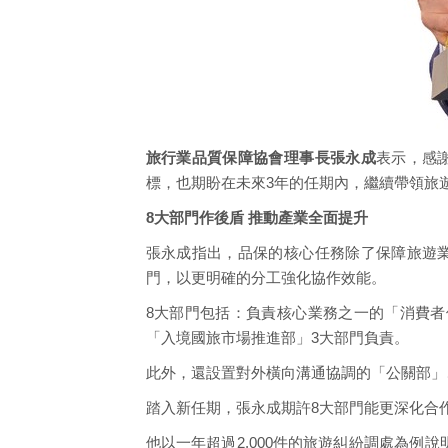
旅行業品質保障協會理事長張永成
表示，感
標，也期盼在未來3年的任期內，繼續帶領旅
8大部門作後盾 推動產業全面提升
張永成指出，品保的核心任務除了保障旅遊
門，以更明確的分工強化協作效能。
8大部門包括：負責核心業務之一的「消費
「入境國旅市場推進部」3大部門負責。
此外，還設置對外橫向溝通協調的「公關部」
踏入新任期，張永成期許8大部門能更深化合
他以一年超過2,000件的旅遊糾紛調處為