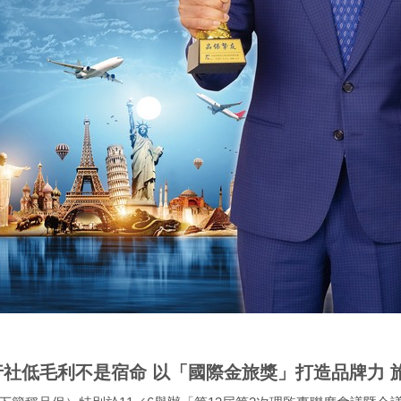
行社低毛利不是宿命 以「國際金旅獎」打造品牌力 