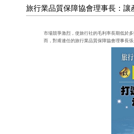
旅行業品質保障協會理事長：讓
市場競爭激烈，使旅行社的毛利率長期低於多
而，對甫連任的旅行業品質保障協會理事長張