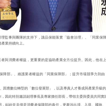
謝理監事與團隊的支持下，讓品保能落實「協會治理」、「同業保障
遊產業持續向上。
業者與消費者權益，更重要的是協助產業全方位提升。因此，他在上
者保障部」、維護業者權益的「同業保障部」；提升市場競爭力則由
、因應數位轉型的「數位發展部」，以及專責人才養成與產業升級的
作，因此特別邀請副理事長及專家擔任部長，帶領主委與委員共同實
例說明，糾紛並非僅是消費者保障部的責任，更牽涉出境、入境、國旅