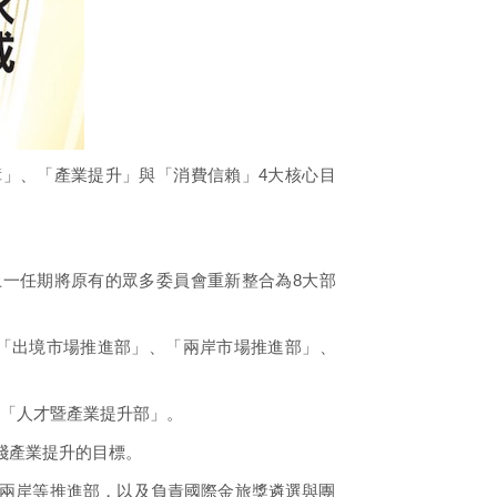
」、「產業提升」與「消費信賴」4大核心目
一任期將原有的眾多委員會重新整合為8大部
「出境市場推進部」、「兩岸市場推進部」、
「人才暨產業提升部」。
踐產業提升的目標。
、兩岸等推進部，以及負責國際金旅獎遴選與團