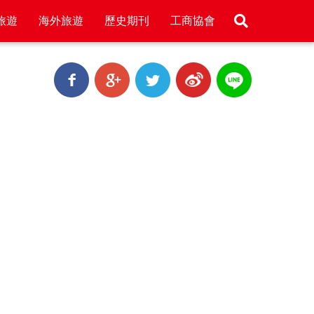
旅遊
海外旅遊
歷史期刊
工商協會