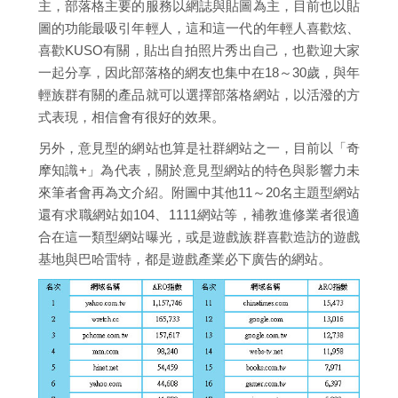
主，部落格主要的服務以網誌與貼圖為主，目前也以貼
圖的功能最吸引年輕人，這和這一代的年輕人喜歡炫、
喜歡KUSO有關，貼出自拍照片秀出自己，也歡迎大家
一起分享，因此部落格的網友也集中在18～30歲，與年
輕族群有關的產品就可以選擇部落格網站，以活潑的方
式表現，相信會有很好的效果。
另外，意見型的網站也算是社群網站之一，目前以「奇
摩知識+」為代表，關於意見型網站的特色與影響力未
來筆者會再為文介紹。附圖中其他11～20名主題型網站
還有求職網站如104、1111網站等，補教進修業者很適
合在這一類型網站曝光，或是遊戲族群喜歡造訪的遊戲
基地與巴哈雷特，都是遊戲產業必下廣告的網站。