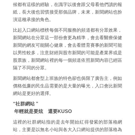
候都有這樣的經驗，在識字以後會跟父母看他們讀的報
紙，長大後也習慣接受那個品牌，未來，新聞網站也扮
演這種承接的角色。
比起入口網站標榜每個不同服務的頻道都有分眾效果，
新聞網站在分眾這一部份會更為精準，會去看醫療保健
新聞的網友可能關心健康，會去看體育賽事的新聞可能
以男性較多，注意財經與股市新聞的可能是產業界或是
股票族，新聞網站裡的每一個頻道依照新聞內容已經區
隔了不同的分眾。
新聞網站都會型上班族的特色卻也侷限了廣告主，例如
價格低廉的民生品需要的是大量的曝光，入口會比新聞
網站是更好的選擇。
“社群網站 ”
年輕就是要炫 還要KUSO
這裡的社群網站指的是去年開始紅得發紫的部落格網
站，主要是以無名小站與各大入口網站提供的部落格為