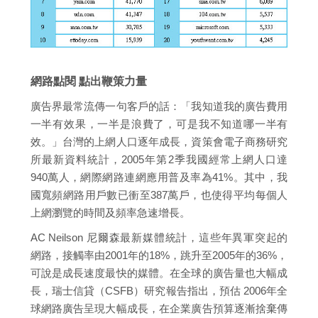
網路點閱 點出鞭策力量
廣告界最常流傳一句客戶的話：「我知道我的廣告費用
一半有效果，一半是浪費了，可是我不知道哪一半有
效。」台灣的上網人口逐年成長，資策會電子商務研究
所最新資料統計，2005年第2季我國經常上網人口達
940萬人，網際網路連網應用普及率為41%。其中，我
國寬頻網路用戶數已衝至387萬戶，也使得平均每個人
上網瀏覽的時間及頻率急速增長。
AC Neilson 尼爾森最新媒體統計，這些年異軍突起的
網路，接觸率由2001年的18%，跳升至2005年的36%，
可說是成長速度最快的媒體。在全球的廣告量也大幅成
長，瑞士信貸（CSFB）研究報告指出，預估 2006年全
球網路廣告呈現大幅成長，在企業廣告預算逐漸捨棄傳