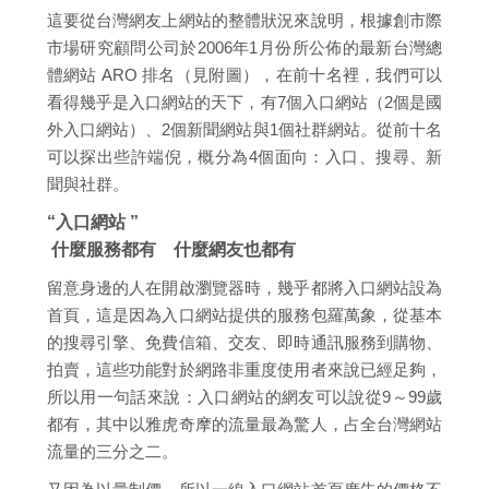
這要從台灣網友上網站的整體狀況來說明，根據創市際
市場研究顧問公司於2006年1月份所公佈的最新台灣總
體網站 ARO 排名（見附圖），在前十名裡，我們可以
看得幾乎是入口網站的天下，有7個入口網站（2個是國
外入口網站）、2個新聞網站與1個社群網站。從前十名
可以探出些許端倪，概分為4個面向：入口、搜尋、新
聞與社群。
“入口網站 ”
什麼服務都有 什麼網友也都有
留意身邊的人在開啟瀏覽器時，幾乎都將入口網站設為
首頁，這是因為入口網站提供的服務包羅萬象，從基本
的搜尋引擎、免費信箱、交友、即時通訊服務到購物、
拍賣，這些功能對於網路非重度使用者來說已經足夠，
所以用一句話來說：入口網站的網友可以說從9～99歲
都有，其中以雅虎奇摩的流量最為驚人，占全台灣網站
流量的三分之二。