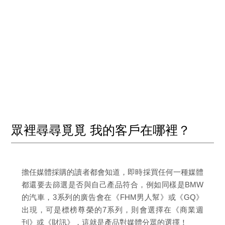
眾裡尋尋覓覓 我的客戶在哪裡？
擔任媒體採購的讀者都會知道，即時採買任何一種媒體
都還要去篩選是否與自己產品符合，例如同樣是BMW
的汽車，3系列的廣告會在《FHM男人幫》或《GQ》
出現，可是標榜尊榮的7系列，則會選擇在《商業週
刊》或《財訊》，這就是產品對媒體分眾的選擇！