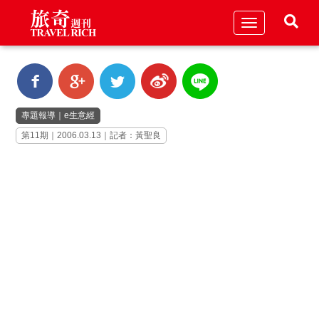
Toggle
navigation
專題報導
｜
e生意經
第11期｜2006.03.13｜記者：黃聖良