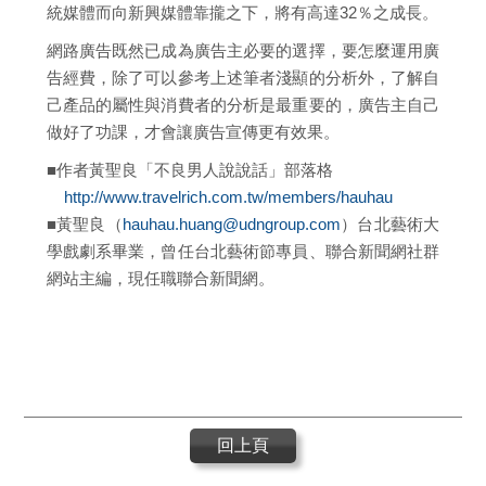
統媒體而向新興媒體靠攏之下，將有高達32％之成長。
網路廣告既然已成為廣告主必要的選擇，要怎麼運用廣
告經費，除了可以參考上述筆者淺顯的分析外，了解自
己產品的屬性與消費者的分析是最重要的，廣告主自己
做好了功課，才會讓廣告宣傳更有效果。
■作者黃聖良「不良男人說說話」部落格
http://www.travelrich.com.tw/members/hauhau
■黃聖良（
hauhau.huang@udngroup.com
）台北藝術大
學戲劇系畢業，曾任台北藝術節專員、聯合新聞網社群
網站主編，現任職聯合新聞網。
回上頁