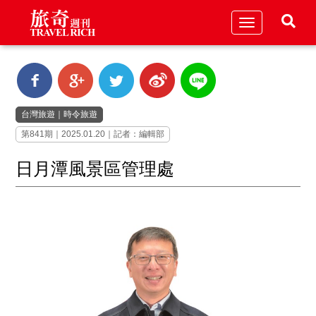
Toggle
navigation
台灣旅遊
｜
時令旅遊
第841期｜2025.01.20｜記者：編輯部
日月潭風景區管理處