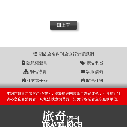
回上頁
關於旅奇週刊旅遊行銷資訊網
隱私權聲明
廣告刊登
網站導覽
客服信箱
訂閱電子報
取消訂閱
本網站報導之旅遊產品價格，屬於旅遊同業躉售營銷建議，不具旅行社
資格之直客消費者，恕無法以該價購買，請另洽各業者直客服務單位。