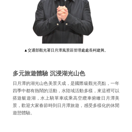
▲交通部觀光署日月潭風景區管理處處長柯建興。
多元旅遊體驗 沉浸湖光山色
日月潭的湖光山色美景天成，是國際級觀光亮點，一年
四季中都有熱鬧的活動，水陸域活動多樣，來這裡可以
搭遊艇遊湖，水上騎單車或乘高空纜車俯瞰日月潭美
景，歡迎大家春節時到日月潭旅遊，感受多樣化的休閒
遊憩體驗。