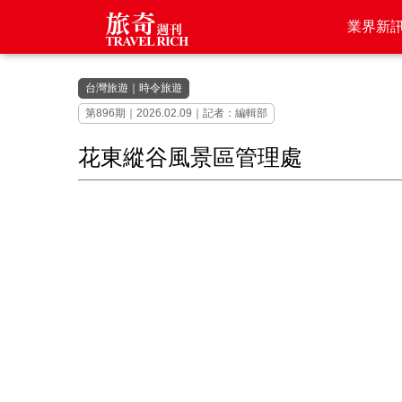
業界新
台灣旅遊
｜
時令旅遊
第896期｜2026.02.09｜記者：編輯部
花東縱谷風景區管理處