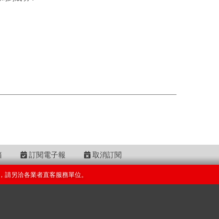
箱
訂閱電子報
取消訂閱
，請另洽各業者直客服務單位。