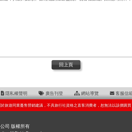
回上頁
隱私權聲明
廣告刊登
網站導覽
客服信
屬於旅遊同業躉售營銷建議，不具旅行社資格之直客消費者，恕無法以該價購買
限公司 版權所有