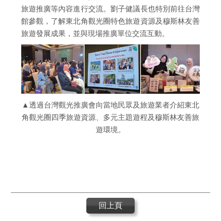
旅遊推廣等內容進行交流。劉子健議長也特別前往台灣
館參觀，了解東北角觀光圈特色旅遊資源及穆斯林友善
旅遊發展成果，並與現場推廣單位交流互動。
▲透過台灣觀光推廣會向當地民眾及旅遊業者介紹東北
角觀光圈四季旅遊資源、多元主題遊程及穆斯林友善旅
遊環境。
回上頁