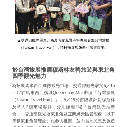
▲交通部觀光署東北角及宜蘭風景區管理處參加台灣旅展
（Taiwan Travel Fair），積極拓展馬來西亞旅遊市場。
於台灣旅展推廣穆斯林友善旅遊與東北角
四季觀光魅力
為拓展馬來西亞國際觀光市場，交通部觀光署於5／15
～17在馬來西亞檳城Queensbay Mall辦理「台灣旅展
（Taiwan Travel Fair）」，5／19於吉隆坡針對穆斯林
及華人2個市場客群，分別辦理2場「台灣觀光推廣
會」，交通部觀光署東北角及宜蘭風景區管理處（以下
簡稱東北角管理處）也參與推廣，並向當地民眾及旅遊