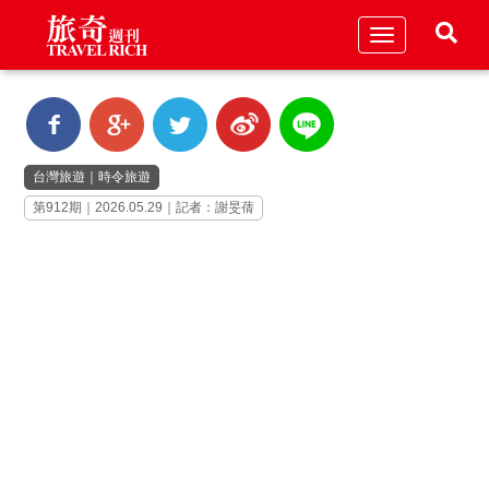
Toggle
navigation
台灣旅遊
｜
時令旅遊
第912期｜2026.05.29｜記者：謝旻蒨