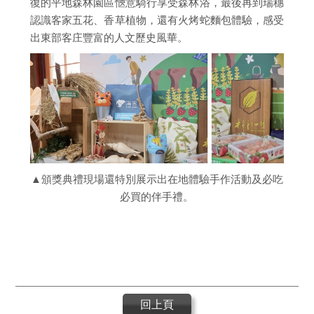
復的平地森林園區愜意騎行享受森林浴，最後再到瑞穗
認識客家五花、香草植物，還有火烤蛇麵包體驗，感受
出東部客庄豐富的人文歷史風華。
▲頒獎典禮現場還特別展示出在地體驗手作活動及必吃
必買的伴手禮。
回上頁