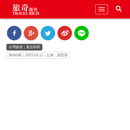
Toggle
navigation
台灣旅遊
｜
產品新聞
第849期｜2025.03.17｜記者：謝旻蒨