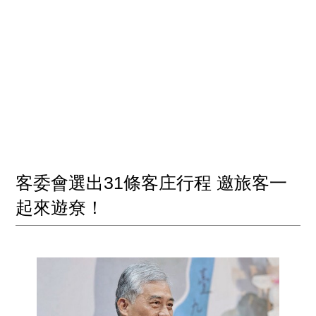
客委會選出31條客庄行程 邀旅客一
起來遊尞！