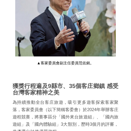
▲客家委員會副主任委員范佐銘。
獲獎行程遍及9縣市、35個客庄鄉鎮 感受
台灣客家精神之美
為持續推動全台客庄旅遊，吸引更多遊客探索客家聚
落，客家委員會（以下簡稱客委會）於2024年舉辦客庄
遊程競賽，將賽事區分「國外來台旅遊組」、「國內旅
遊組」及「國內體驗組」3大類別，歷時3個月的評審，