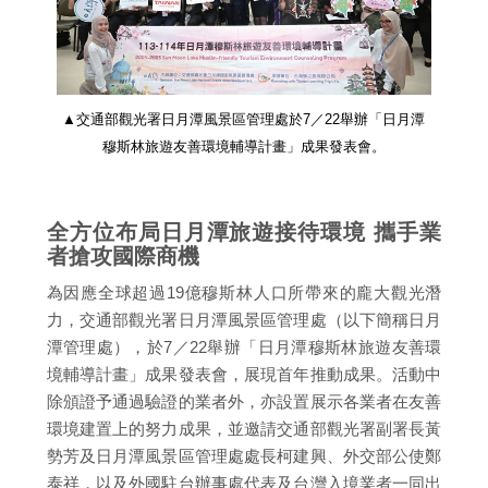
▲交通部觀光署日月潭風景區管理處於7／22舉辦「日月潭
穆斯林旅遊友善環境輔導計畫」成果發表會。
全方位布局日月潭旅遊接待環境 攜手業
者搶攻國際商機
為因應全球超過19億穆斯林人口所帶來的龐大觀光潛
力，交通部觀光署日月潭風景區管理處（以下簡稱日月
潭管理處），於7／22舉辦「日月潭穆斯林旅遊友善環
境輔導計畫」成果發表會，展現首年推動成果。活動中
除頒證予通過驗證的業者外，亦設置展示各業者在友善
環境建置上的努力成果，並邀請交通部觀光署副署長黃
勢芳及日月潭風景區管理處處長柯建興、外交部公使鄭
泰祥，以及外國駐台辦事處代表及台灣入境業者一同出