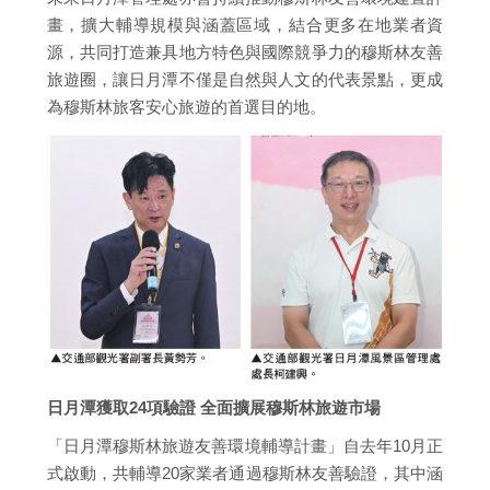
畫，擴大輔導規模與涵蓋區域，結合更多在地業者資
源，共同打造兼具地方特色與國際競爭力的穆斯林友善
旅遊圈，讓日月潭不僅是自然與人文的代表景點，更成
為穆斯林旅客安心旅遊的首選目的地。
日月潭獲取24項驗證 全面擴展穆斯林旅遊市場
「日月潭穆斯林旅遊友善環境輔導計畫」自去年10月正
式啟動，共輔導20家業者通過穆斯林友善驗證，其中涵