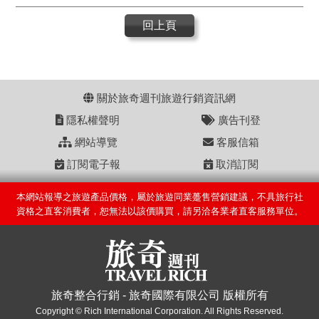
回上頁
關於旅奇週刊旅遊行銷資訊網
隱私權聲明
廣告刊登
網站導覽
客服信箱
訂閱電子報
取消訂閱
本網站報導之旅遊產品價格，屬於旅遊同業躉售營銷建議，不具旅行社
資格之直客消費者，恕無法以該價購買，請另洽各業者直客服務單位。
旅奇整合行銷 - 旅奇國際有限公司 版權所有
Copyright © Rich International Corporation. All Rights Reserved.