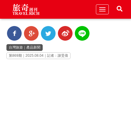
Toggle
navigation
台灣旅遊
｜
產品新聞
第869期｜2025.08.04｜記者：謝旻蒨