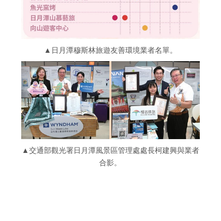
▲日月潭穆斯林旅遊友善環境業者名單。
▲交通部觀光署日月潭風景區管理處處長柯建興與業者
合影。