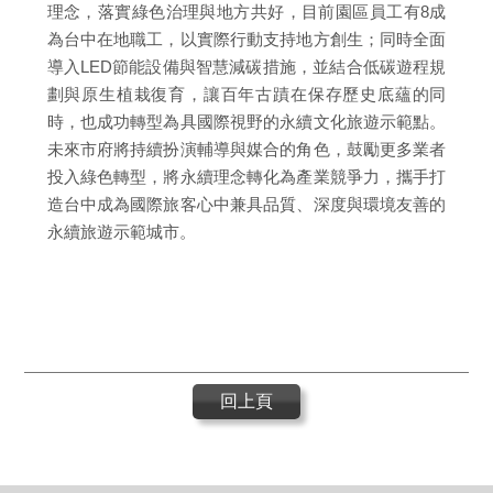
理念，落實綠色治理與地方共好，目前園區員工有8成
為台中在地職工，以實際行動支持地方創生；同時全面
導入LED節能設備與智慧減碳措施，並結合低碳遊程規
劃與原生植栽復育，讓百年古蹟在保存歷史底蘊的同
時，也成功轉型為具國際視野的永續文化旅遊示範點。
未來市府將持續扮演輔導與媒合的角色，鼓勵更多業者
投入綠色轉型，將永續理念轉化為產業競爭力，攜手打
造台中成為國際旅客心中兼具品質、深度與環境友善的
永續旅遊示範城市。
回上頁