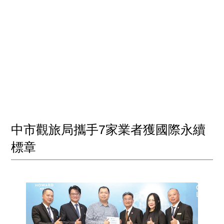
中市觀旅局攜手7家業者獲國際永續
標章