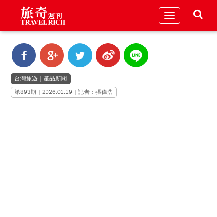
Toggle
navigation
台灣旅遊
｜
產品新聞
第893期｜2026.01.19｜記者：張偉浩