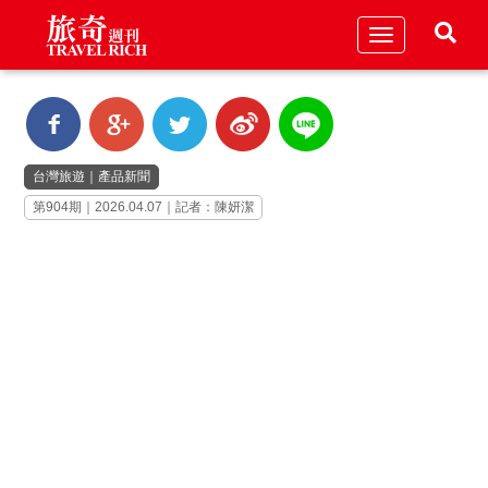
Toggle
navigation
台灣旅遊
｜
產品新聞
第904期｜2026.04.07｜記者：陳妍潔