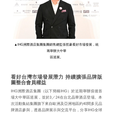
▲IHG洲際酒店集團集團銷售總監張哲豪看好市場發展，統
籌舉辦大中華
區巡展。
看好台灣市場發展潛力 持續擴張品牌版
圖整合會員權益
IHG洲際酒店集團（以下簡稱IHG）於近期舉辦疫後首
場大中華區巡展，並於3／24在台北晶華酒店登場。本
次活動集結集團旗下來自歐洲及亞洲地區約40間多元品
牌酒店參與，透過品牌展示與交流平台，分享IHG全球