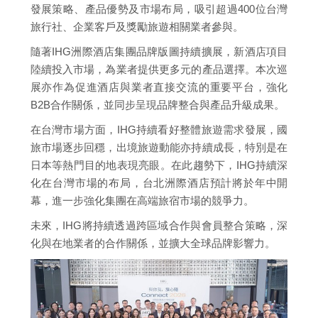
發展策略、產品優勢及市場布局，吸引超過400位台灣
旅行社、企業客戶及獎勵旅遊相關業者參與。
隨著IHG洲際酒店集團品牌版圖持續擴展，新酒店項目
陸續投入市場，為業者提供更多元的產品選擇。本次巡
展亦作為促進酒店與業者直接交流的重要平台，強化
B2B合作關係，並同步呈現品牌整合與產品升級成果。
在台灣市場方面，IHG持續看好整體旅遊需求發展，國
旅市場逐步回穩，出境旅遊動能亦持續成長，特別是在
日本等熱門目的地表現亮眼。在此趨勢下，IHG持續深
化在台灣市場的布局，台北洲際酒店預計將於年中開
幕，進一步強化集團在高端旅宿市場的競爭力。
未來，IHG將持續透過跨區域合作與會員整合策略，深
化與在地業者的合作關係，並擴大全球品牌影響力。