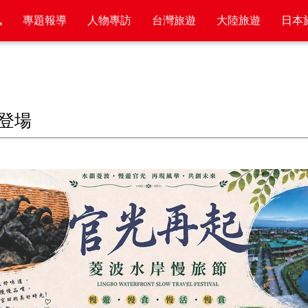
訊
專題報導
人物專訪
台灣旅遊
大陸旅遊
日本
登場