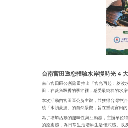
台南官田邀您體驗水岸慢時光 4 
南市官田區公所隆重推出「官光再起：菱波
田，在菱角飄香的季節裡，感受最純粹的水岸
本次活動由官田區公所主辦，並獲得台灣中油
繞「水韻菱波」的自然景觀，旨在重現官田的
為了增加活動的趣味性與互動感，主辦單位特
的療癒感，為日常生活增添生活儀式感。以及