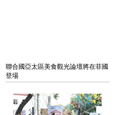
聯合國亞太區美食觀光論壇將在菲國
登場