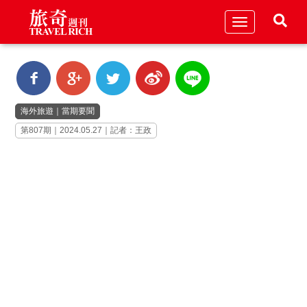
Toggle
navigation
海外旅遊
｜
當期要聞
第807期｜2024.05.27｜記者：王政