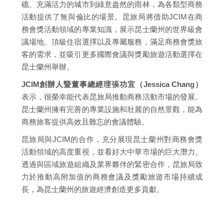
礁、充滿活力的城市到綠意盎然的雨林，為各類型商務
活動提供了無與倫比的場景。昆旅局將借助JCIM在商
務會獎活動領域的專業知識，展示昆士蘭州的世界級會
議場地、頂級住宿選擇以及專屬服務，滿足商務會獎旅
客的需求，並吸引更多國際會議與獎勵旅遊活動選擇在
昆士蘭州舉辦。
JCIM創辦人暨董事總經理張功宜（Jessica Chang）
表示，很榮幸能代表昆旅局推動商務活動市場的發展。
昆士蘭州擁有完善的專業設施和壯麗的自然景觀，能為
商務旅客提供高效且難忘的會議體驗。
昆旅局與JCIM的合作，充分展現昆士蘭州對商務會獎
活動領域的高度重視，並看好大中華市場的巨大潛力。
透過與區域旅遊組織及業界夥伴的緊密合作，昆旅局致
力於推動高附加值的商務會議及獎勵旅遊市場持續成
長，為昆士蘭州的旅遊經濟創造更多貢獻。