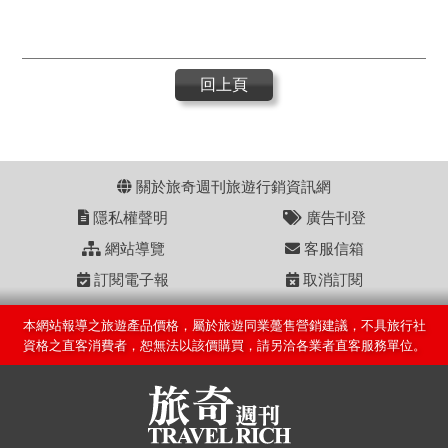
回上頁
關於旅奇週刊旅遊行銷資訊網
隱私權聲明
廣告刊登
網站導覽
客服信箱
訂閱電子報
取消訂閱
本網站報導之旅遊產品價格，屬於旅遊同業躉售營銷建議，不具旅行社
資格之直客消費者，恕無法以該價購買，請另洽各業者直客服務單位。