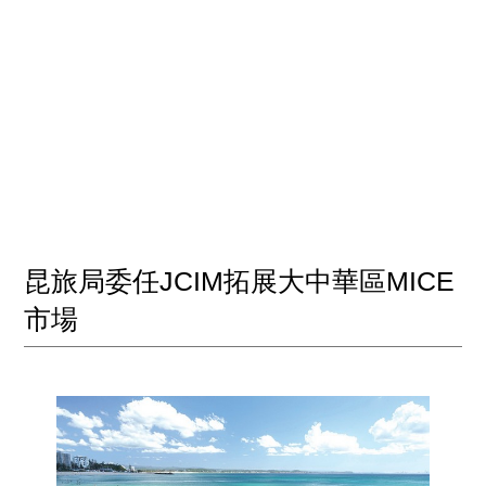
昆旅局委任JCIM拓展大中華區MICE
市場