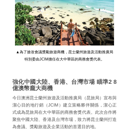
▲為了搶攻會議獎勵旅遊商機，昆士蘭州旅遊及活動推廣局
特別委由JCIM擔任在大中華區的商務會獎代表。
強化中國大陸、香港、台灣市場 瞄準2 8
億澳幣龐大商機
今日澳洲昆士蘭州旅遊及活動推廣局（昆旅局）宣布與
潔心目的地行銷（JCIM）建立策略夥伴關係，潔心正
式成為昆旅局在大中華區的商務會獎代表。此次合作將
聚焦中國大陸、香港及台灣市場，致力將昆士蘭州打造
為會議、獎勵旅遊及企業活動的首選目的地。