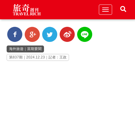
Toggle
navigation
海外旅遊
｜
當期要聞
第837期｜2024.12.23｜記者：王政