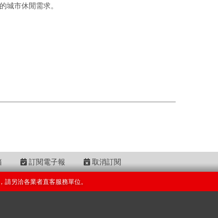
質的城市休閒需求。
箱
訂閱電子報
取消訂閱
，請另洽各業者直客服務單位。