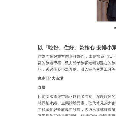
以「吃好、住好」為核心 安排小
作為同業與旅客的最佳夥伴，永信旅遊（以下
富的旅遊行程，致力給予旅客最精彩難忘的旅
驗，透過開發小眾景點、引入特色交通工具等
東南亞4大市場
泰國
目前泰國旅遊市場正轉往慢節奏、深度體驗的
將採納永續、生態體驗元素，取代常見的大象
向精緻化與餐飲導向發展，透過米其林推薦餐
高消費族群的重要關鍵，透過紅絲絨列車串聯