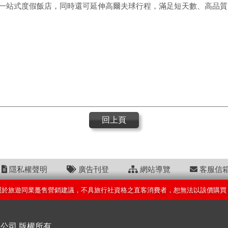
樂的一站式度假飯店，同時還可延伸高爾夫球行程，滿足短天數、高品
回上頁
隱私權聲明
廣告刊登
網站導覽
客服信
屬於旅遊同業躉售營銷建議，不具旅行社資格之直客消費者，恕無法以該價購買
限公司 版權所有