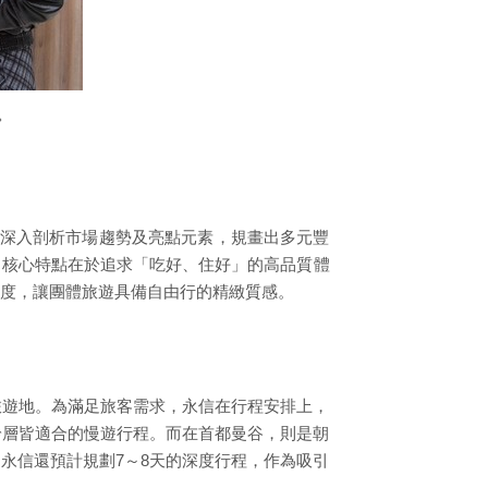
。
，深入剖析市場趨勢及亮點元素，規畫出多元豐
，核心特點在於追求「吃好、住好」的高品質體
度，讓團體旅遊具備自由行的精緻質感。
旅遊地。為滿足旅客需求，永信在行程安排上，
齡層皆適合的慢遊行程。而在首都曼谷，則是朝
永信還預計規劃7～8天的深度行程，作為吸引