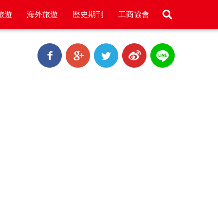
旅遊
海外旅遊
歷史期刊
工商協會