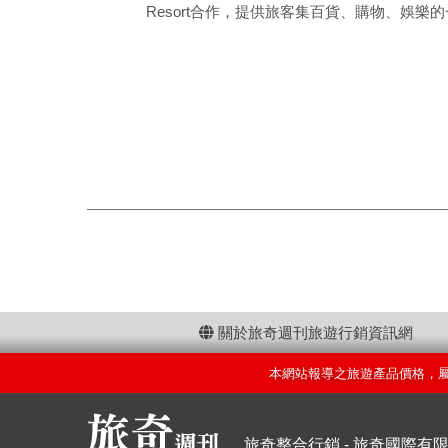
Resort合作，提供旅客集百貨、購物、娛
關於旅奇週刊旅遊行銷資訊網
本網站報導之旅遊產品價格，
旅奇整合行銷 - 旅奇國際有