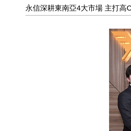
永信深耕東南亞4大市場 主打高