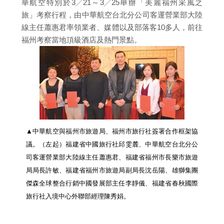
華航空特別於3╱21～3╱25舉辦「美麗福州采風之
旅」考察行程，由中華航空台北分公司客運營業部大陸
線主任蕭惠君率領業者、媒體以及部落客10多人，前往
福州考察當地頂級酒店及熱門景點。
▲中華航空與福州市旅遊局、福州市旅行社簽署合作框架協
議。（左起）福建省中國旅行社邱雯麓、中華航空台北分公
司客運營業部大陸線主任蕭惠君、福建省福州市長樂市旅遊
局局長許敏、福建省福州市旅遊局副局長沈岳陽、雄獅集團
傑森全球整合行銷中國發展部主任李靜儀、福建省春秋國際
旅行社入境中心外聯部經理陳秀娟。