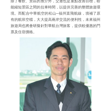
除了餐飲、景區的推介外，交通也是重點改善目標，盼
能縮短景區之間的拉車時間，以提供完善的整體旅遊環
境。而配合中華航空的松山─福州直飛航線，填補了原
有的航班空檔，大大提高兩岸交流的便利性，未來福州
旅遊局也將會研擬針對華航台灣旅客，提供較優惠的門
票及住宿價格。