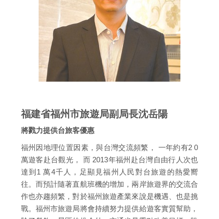
福建省福州市旅遊局副局長沈岳陽
將戮力提供台旅客優惠
福州因地理位置因素，與台灣交流頻繁， 一年約有2 0
萬遊客赴台觀光， 而 2013年福州赴台灣自由行人次也
達到1 萬4千人，足顯見福州人民對台旅遊的熱愛嚮
往。而預計隨著直航班機的增加，兩岸旅遊界的交流合
作也亦趨頻繁，對於福州旅遊產業來說是機遇、也是挑
戰。福州市旅遊局將會持續努力提供給遊客實質幫助，