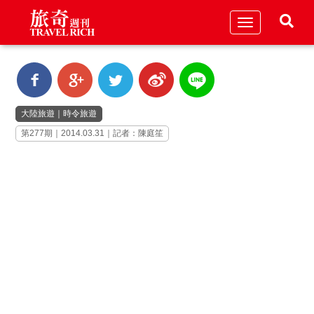
Toggle
navigation
大陸旅遊
｜
時令旅遊
第277期｜2014.03.31｜記者：陳庭笙