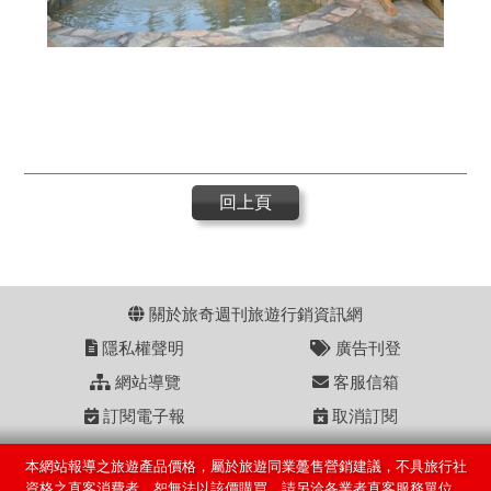
回上頁
關於旅奇週刊旅遊行銷資訊網
隱私權聲明
廣告刊登
網站導覽
客服信箱
訂閱電子報
取消訂閱
本網站報導之旅遊產品價格，屬於旅遊同業躉售營銷建議，不具旅行社
資格之直客消費者，恕無法以該價購買，請另洽各業者直客服務單位。