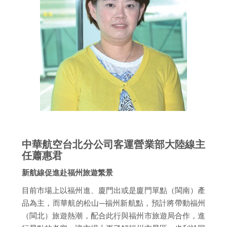
中華航空台北分公司客運營業部大陸線主
任蕭惠君
新航線促進赴福州旅遊繁景
目前市場上以福州進、廈門出或是廈門單點（閩南）產
品為主，而華航的松山─福州新航點，預計將帶動福州
（閩北）旅遊熱潮，配合此行與福州市旅遊局合作，進