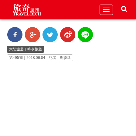
Toggle
navigation
大陸旅遊
｜
時令旅遊
第495期｜2018.06.04｜記者：劉彥廷