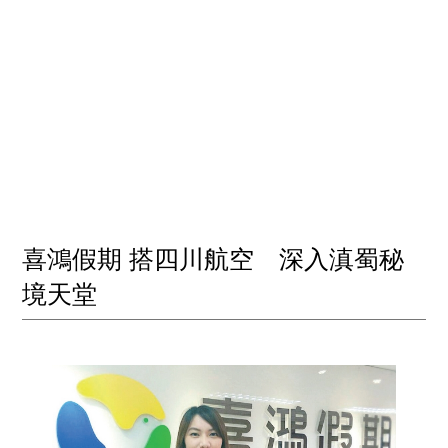
喜鴻假期 搭四川航空 深入滇蜀秘
境天堂