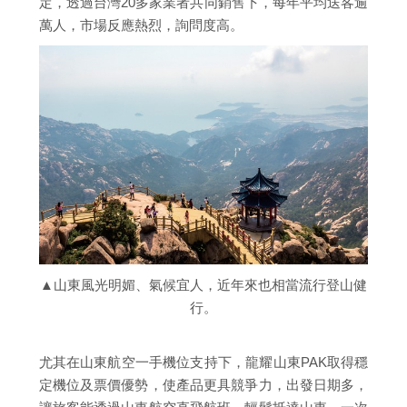
定，透過台灣20多家業者共同銷售下，每年平均送客逾
萬人，市場反應熱烈，詢問度高。
▲山東風光明媚、氣候宜人，近年來也相當流行登山健
行。
尤其在山東航空一手機位支持下，龍耀山東PAK取得穩
定機位及票價優勢，使產品更具競爭力，出發日期多，