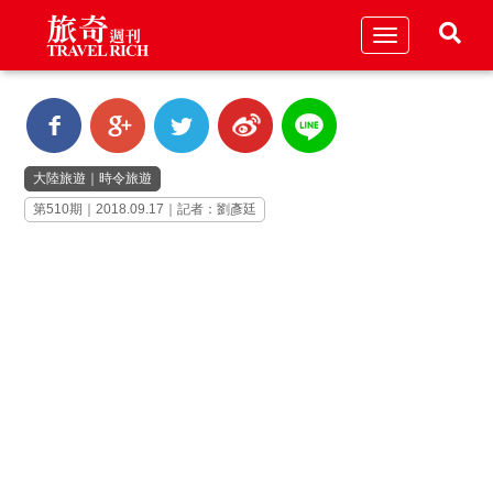
Toggle
navigation
大陸旅遊
｜
時令旅遊
第510期｜2018.09.17｜記者：劉彥廷