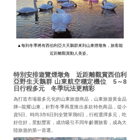
▲每到冬季將有西伯利亞大天鵝群來到山東煙墩角，旅客能
近距離觀賞動人美姿。
特別安排遊覽煙墩角 近距離觀賞西伯利
亞野生天鵝群 山東航空穩定機位 5～8
日行程多元 冬季玩法更精彩
為打造市場最多元化的山東旅遊商品，山東旅遊黃金品
牌─龍耀山東，針對冬季再度推出多款特色商品，從小
資5日、時尚3市6日到全覽單飛8日，行程選擇多元，吃
好住好，景點豐富，成功吸引不同年齡層旅客，成為大
陸旅遊的第一首選。