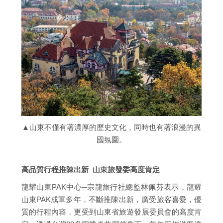
▲山東不僅有著濃厚的歷史文化，同時也有著浪漫的異
國氛圍。
高品質行程推陳出新 山東旅發委高度肯定
龍耀山東PAK中心─宗龍旅行社總監林佩芬表示，龍耀
山東PAK成軍多年，不斷推陳出新，廣受旅客喜愛，優
質的行程內容，更受到山東省旅遊發展委員會的高度肯