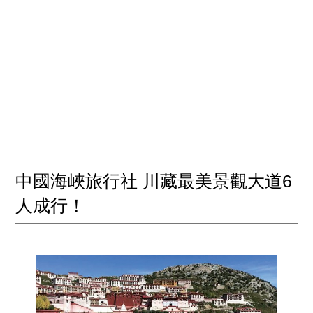
中國海峽旅行社 川藏最美景觀大道6
人成行！