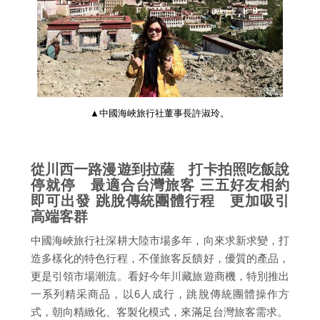
▲中國海峽旅行社董事長許淑玲。
從川西一路漫遊到拉薩 打卡拍照吃飯說
停就停 最適合台灣旅客 三五好友相約
即可出發 跳脫傳統團體行程 更加吸引
高端客群
中國海峽旅行社深耕大陸市場多年，向來求新求變，打
造多樣化的特色行程，不僅旅客反饋好，優質的產品，
更是引領市場潮流。看好今年川藏旅遊商機，特別推出
一系列精采商品，以6人成行，跳脫傳統團體操作方
式，朝向精緻化、客製化模式，來滿足台灣旅客需求。