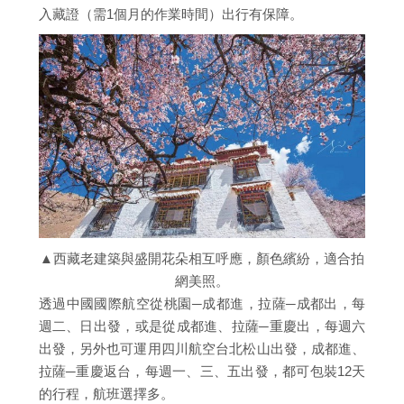
入藏證（需1個月的作業時間）出行有保障。
▲西藏老建築與盛開花朵相互呼應，顏色繽紛，適合拍
網美照。
透過中國國際航空從桃園─成都進，拉薩─成都出，每
週二、日出發，或是從成都進、拉薩─重慶出，每週六
出發，另外也可運用四川航空台北松山出發，成都進、
拉薩─重慶返台，每週一、三、五出發，都可包裝12天
的行程，航班選擇多。