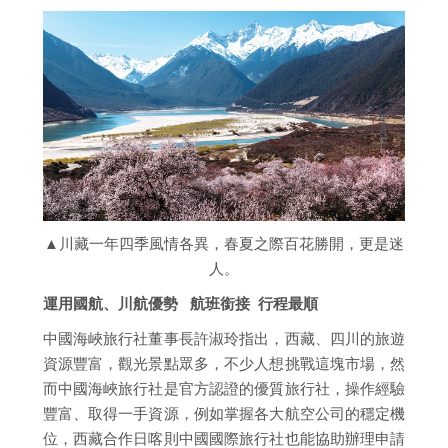
▲川藏一年四季風情各異，春夏之際百花勝開，更是迷
人。
運用國航、川航優勢 航班銜接 行程最順
中國海峽旅行社董事長許淑玲指出，西藏、四川的旅遊
資源豐富，觀光景點眾多，不少人想挑戰這塊市場，然
而中國海峽旅行社是官方認證的優質旅行社，操作經驗
豐富、取得一手資源，例如掌握各大航空公司的穩定機
位，西藏合作日喀則中國國際旅行社也能協助辦理申請