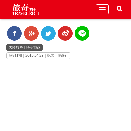
Toggle
navigation
大陸旅遊
｜
時令旅遊
第541期｜2019.04.23｜記者：劉彥廷