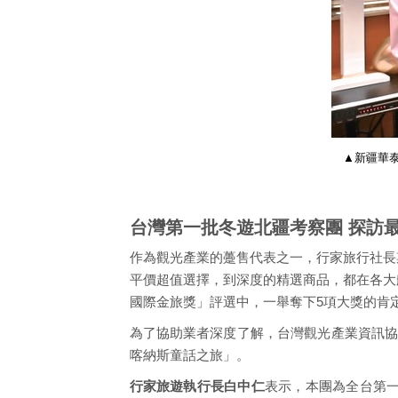
▲新疆華
台灣第一批冬遊北疆考察團 探訪
作為觀光產業的躉售代表之一，行家旅行社長
平價超值選擇，到深度的精選商品，都在各大
國際金旅獎」評選中，一舉奪下5項大獎的肯
為了協助業者深度了解，台灣觀光產業資訊協會
喀納斯童話之旅」。
行家旅遊執行長白中仁
表示，本團為全台第一