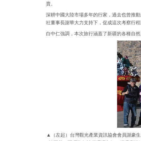
賣。
深耕中國大陸市場多年的行家，過去也曾推動
社董事長謝華大力支持下，促成這次考察行程
白中仁強調，本次旅行涵蓋了新疆的各種自然
▲（左起）台灣觀光產業資訊協會會員謝豪生