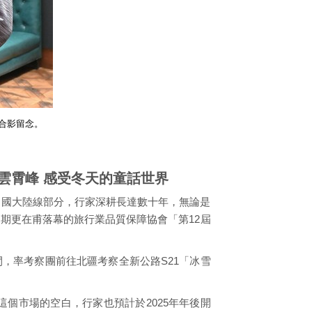
合影留念。
雲霄峰 感受冬天的童話世界
中國大陸線部分，行家深耕長達數十年，無論是
期更在甫落幕的旅行業品質保障協會「第12屆
間，率考察團前往北疆考察全新公路S21「冰雪
個市場的空白，行家也預計於2025年年後開