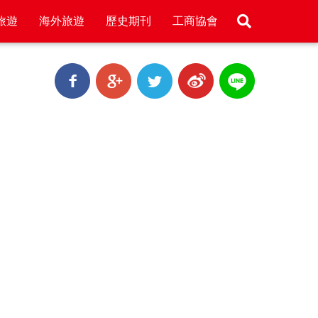
旅遊
海外旅遊
歷史期刊
工商協會