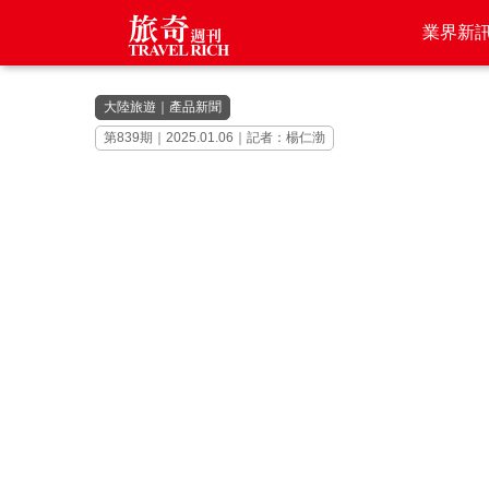
業界新
大陸旅遊
｜
產品新聞
第839期｜2025.01.06｜記者：楊仁渤