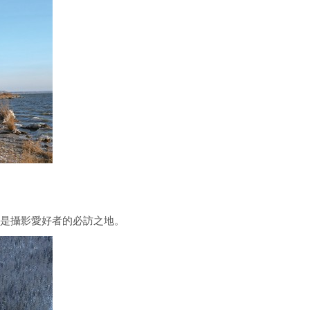
是攝影愛好者的必訪之地。