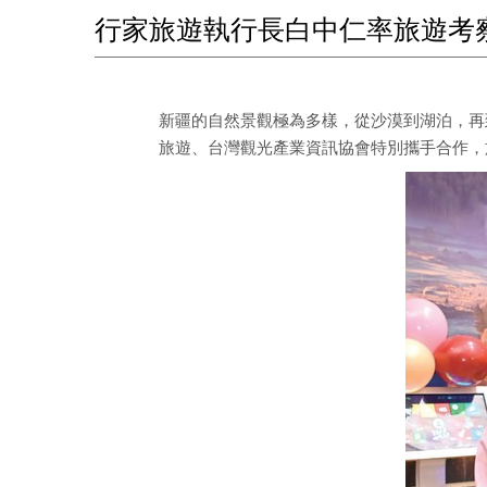
行家旅遊執行長白中仁率旅遊考
新疆的自然景觀極為多樣，從沙漠到湖泊，再
旅遊、台灣觀光產業資訊協會特別攜手合作，