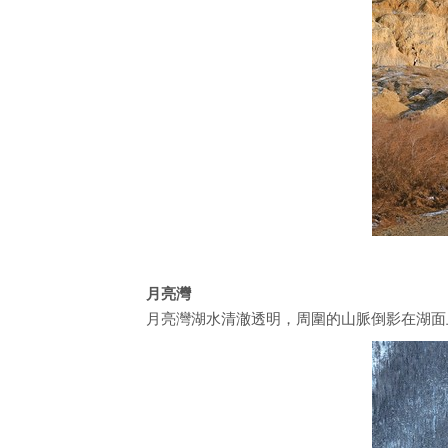
月亮灣
月亮灣湖水清澈透明，周圍的山脈倒影在湖面