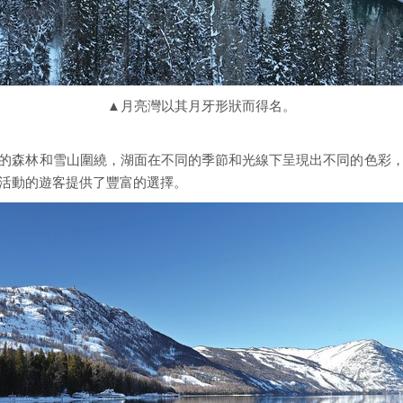
▲月亮灣以其月牙形狀而得名。
的森林和雪山圍繞，湖面在不同的季節和光線下呈現出不同的色彩
活動的遊客提供了豐富的選擇。