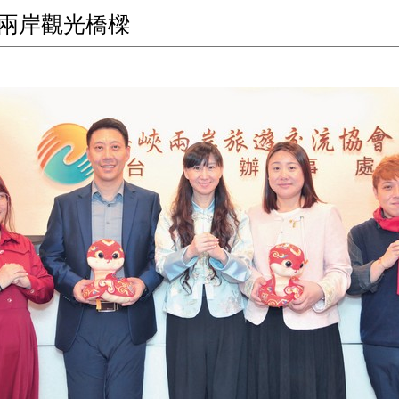
造兩岸觀光橋樑