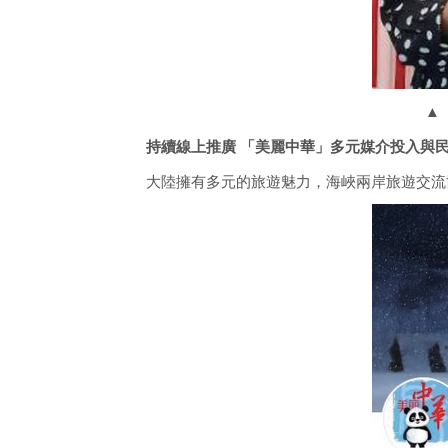
▲
持續線上推廣 「美麗中華」多元媒介投入與
大陸擁有多元的旅遊魅力，海峽兩岸旅遊交流