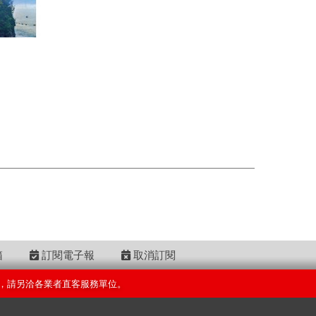
箱
訂閱電子報
取消訂閱
，請另洽各業者直客服務單位。