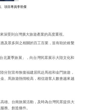
茹、項目專員李世傑
來深受到台灣廣大旅遊產業的高度重視。
會惠及眾多與之相關的百工百業，並有助於維繫
岸台北夏季旅展」，向台灣民眾展示大陸文化和
8月大陸分別宣布恢復福建居民赴馬祖和金門旅遊，
赴金、馬旅遊熱情較高，相信遊客人數會越來越
與高雄、台南旅展活動，及時為台灣民眾提供大
供服務、創造條件。