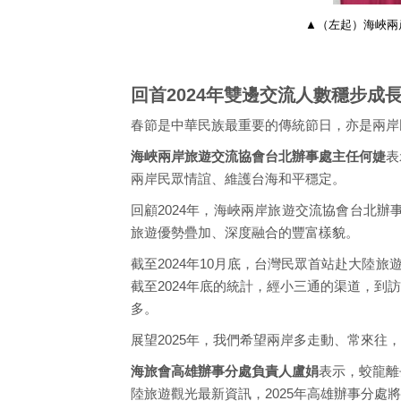
▲（左起）海峽兩
回首2024年雙邊交流人數穩步成
春節是中華民族最重要的傳統節日，亦是兩岸
海峽兩岸旅遊交流協會台北辦事處主任何婕
表
兩岸民眾情誼、維護台海和平穩定。
回顧2024年，海峽兩岸旅遊交流協會台北
旅遊優勢疊加、深度融合的豐富樣貌。
截至2024年10月底，台灣民眾首站赴大陸旅
截至2024年底的統計，經小三通的渠道，
多。
展望2025年，我們希望兩岸多走動、常來往
海旅會高雄辦事分處負責人盧娟
表示，蛟龍離
陸旅遊觀光最新資訊，2025年高雄辦事分