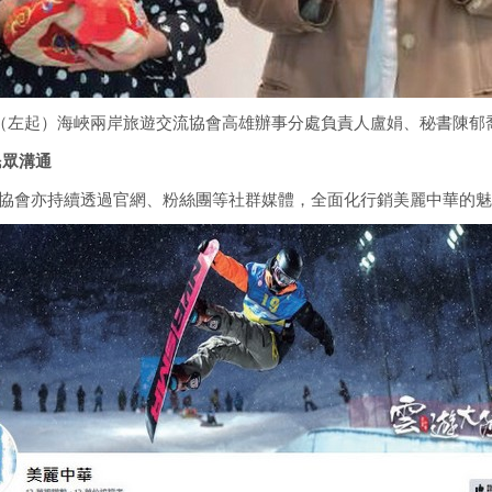
（左起）海峽兩岸旅遊交流協會高雄辦事分處負責人盧娟、秘書陳郁
民眾溝通
協會亦持續透過官網、粉絲團等社群媒體，全面化行銷美麗中華的魅