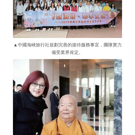
▲中國海峽旅行社規劃完善的接待服務事宜，團隊實力
備受業界肯定。