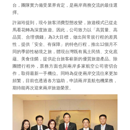
台，團隊實力備受業界肯定，是兩岸商務交流的最佳選
擇。
許淑玲提到，現今旅客消費型態改變，旅遊模式已從走
馬看花轉為深度旅遊。因此，公司致力以「高質量、高
品質、合理價錢」為3大目標，做出與常規行程的差異
性，提供「安全、有保障」的特色行程，推出12個月不
同的季節性秘境之旅，體現台灣既有風土民情、文化底
蘊、美食佳餚，提供赴台旅客嶄新的優質旅遊產品。除
團體行程外，票務方面也與兩岸多家航空公司密切合
作，取得最新一手機位。同時為促使兩岸交流往來更加
頻繁，目前也透過各方協助，申請兩岸直航包機業務，
期待能再次迎來兩岸旅遊榮景。