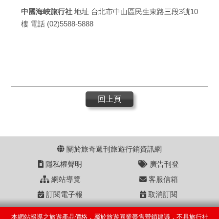
中國海峽旅行社
地址 台北市中山區民生東路三段3號10
樓 電話 (02)5588-5888
回上頁
關於旅奇週刊旅遊行銷資訊網
隱私權聲明
廣告刊登
網站導覽
客服信箱
訂閱電子報
取消訂閱
本網站報導之旅遊產品價格，屬於旅遊同業躉售營銷建議，不具旅行社