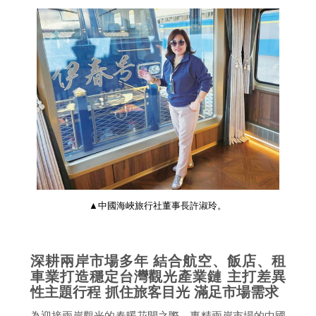
▲中國海峽旅行社董事長許淑玲。
深耕兩岸市場多年 結合航空、飯店、租
車業打造穩定台灣觀光產業鏈 主打差異
性主題行程 抓住旅客目光 滿足市場需求
為迎接兩岸觀光的春暖花開之際，專精兩岸市場的中國