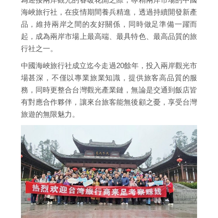
海峽旅行社，在疫情期間養兵精進，透過持續開發新產
品，維持兩岸之間的友好關係，同時做足準備一躍而
起，成為兩岸市場上最高端、最具特色、最高品質的旅
行社之一。
中國海峽旅行社成立迄今走過20餘年，投入兩岸觀光市
場甚深，不僅以專業旅業知識，提供旅客高品質的服
務，同時更整合台灣觀光產業鏈，無論是交通到飯店皆
有對應合作夥伴，讓來台旅客能無後顧之憂，享受台灣
旅遊的無限魅力。