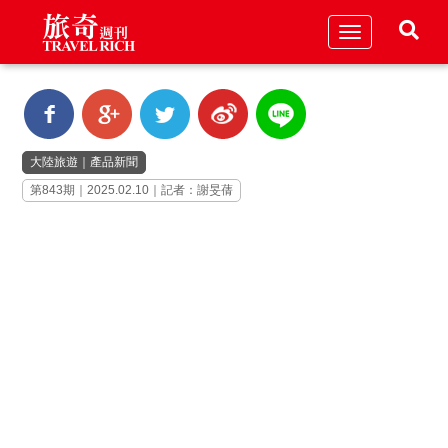
Toggle
navigation
大陸旅遊
｜
產品新聞
第843期｜2025.02.10｜記者：謝旻蒨