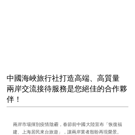
中國海峽旅行社打造高端、高質量
兩岸交流接待服務是您絕佳的合作夥
伴！
兩岸市場揮別疫情陰霾，春節前中國大陸宣布「恢復福
建、上海居民來台旅遊」，讓兩岸業者殷盼再現榮景。