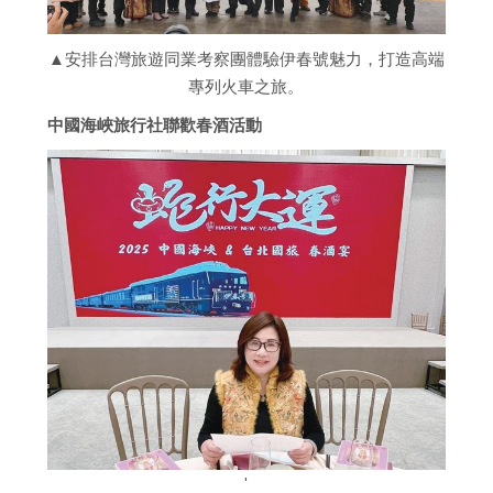
▲安排台灣旅遊同業考察團體驗伊春號魅力，打造高端
專列火車之旅。
中國海峽旅行社聯歡春酒活動
'