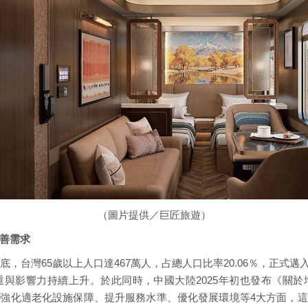
（圖片提供／巨匠旅遊）
完善需求
底，台灣65歲以上人口達467萬人，占總人口比率20.06％，正
與影響力持續上升。於此同時，中國大陸2025年初也發布《關
強化適老化設施保障、提升服務水準、優化發展環境等4大方面，