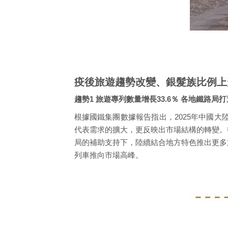
疫後旅遊趨勢改變、銀髮族比例上
趨勢1 旅遊專列數量增長33.6％ 各地鐵路局
根據國鐵集團數據報告指出，2025年中國大
代表需求的擴大，更反映出市場結構的轉變。
局的補助支持下，陸續結合地方特色推出更多
列車推向市場高峰。