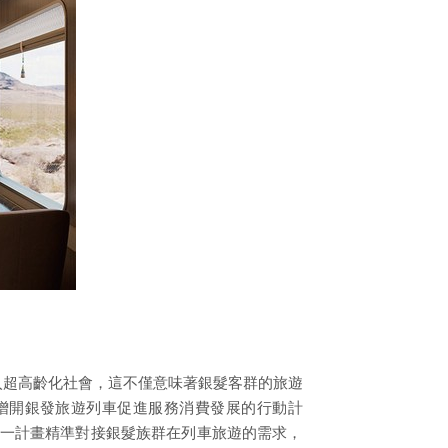
式邁入超高齡化社會，這不僅意味著銀髮客群的旅遊
於增開銀發旅遊列車促進服務消費發展的行動計
這一計畫精準對接銀髮族群在列車旅遊的需求，