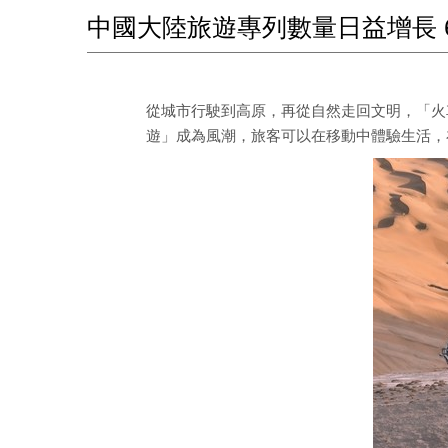
中國大陸旅遊專列數量日益增長 
從城市行駛到高原，再從自然走回文明，「火
遊」成為風潮，旅客可以在移動中體驗生活，