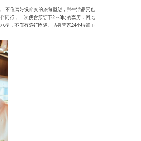
式，不僅喜好慢節奏的旅遊型態，對生活品質也
伴同行，一次便會預訂下2～3間的套房，因此
水準，不僅有隨行團隊、貼身管家24小時細心