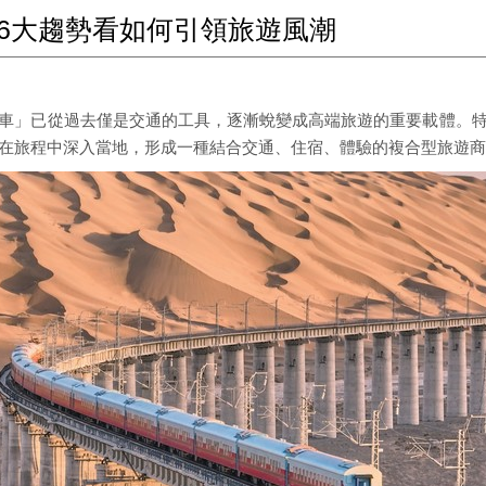
6大趨勢看如何引領旅遊風潮
車」已從過去僅是交通的工具，逐漸蛻變成高端旅遊的重要載體。
在旅程中深入當地，形成一種結合交通、住宿、體驗的複合型旅遊商