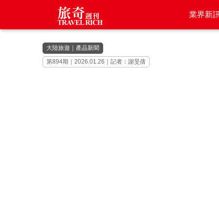
業界新
大陸旅遊
｜
產品新聞
第894期｜2026.01.26｜記者：謝旻蒨