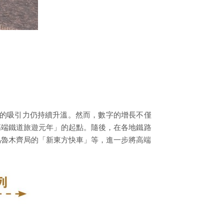
旅遊的吸引力仍持續升溫。然而，數字的增長不僅
高端鐵道旅遊元年」的起點。隨後，在各地鐵路
烏魯木齊局的「新東方快車」等，進一步將高端