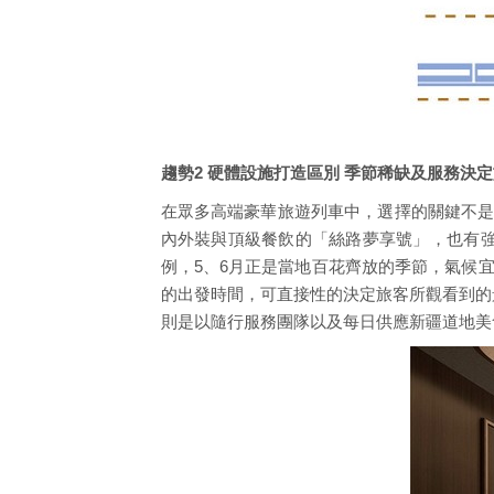
趨勢2 硬體設施打造區別 季節稀缺及服務決
在眾多高端豪華旅遊列車中，選擇的關鍵不是
內外裝與頂級餐飲的「絲路夢享號」，也有
例，5、6月正是當地百花齊放的季節，氣候
的出發時間，可直接性的決定旅客所觀看到的
則是以隨行服務團隊以及每日供應新疆道地美