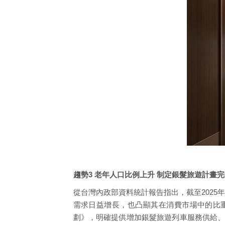
趨勢3 老年人口比例上升 制定銀髮旅遊計畫
從台灣內政部資料統計報告指出，截至2025年
需求日益增長，也凸顯其在消費市場中的比重
劃》，明確提供增加銀髮旅遊列車服務供給、