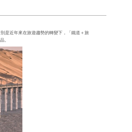
特別是近年來在旅遊趨勢的轉變下，「鐵道＋旅
品。