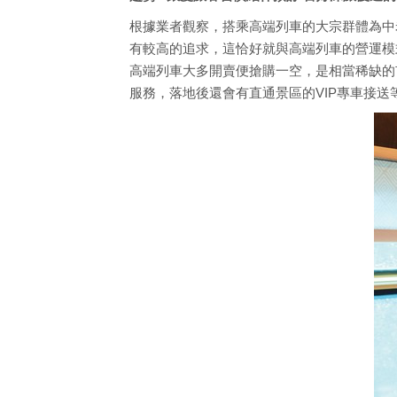
根據業者觀察，搭乘高端列車的大宗群體為中
有較高的追求，這恰好就與高端列車的營運模
高端列車大多開賣便搶購一空，是相當稀缺的
服務，落地後還會有直通景區的VIP專車接