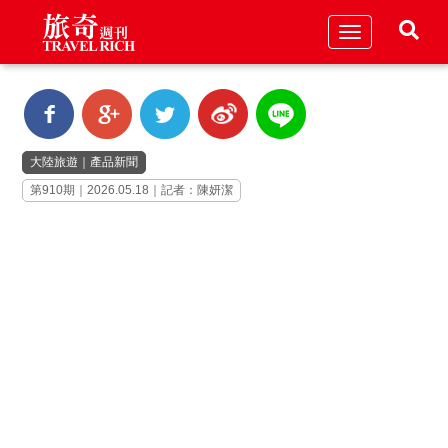
Toggle
navigation
大陸旅遊
｜
產品新聞
第910期｜2026.05.18｜記者：陳妍潔