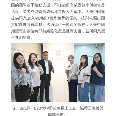
國的團隊給予後勤支援，不僅能提高成團效率與銷售靈
活度，業者亦能降低網站建置與人力成本。大美中國亦
提供同業加入初期前3個月免費的優惠，後則依照出團
貢獻度做收費調整。透過提供一條龍的服務，大美中國
期望藉由數位轉型持續強化產品推廣力度，並與同業攜
手共創雙贏。
▲（左3起）B2B大聯盟策略長王士豪、協理王瓊雅與
團隊合影。