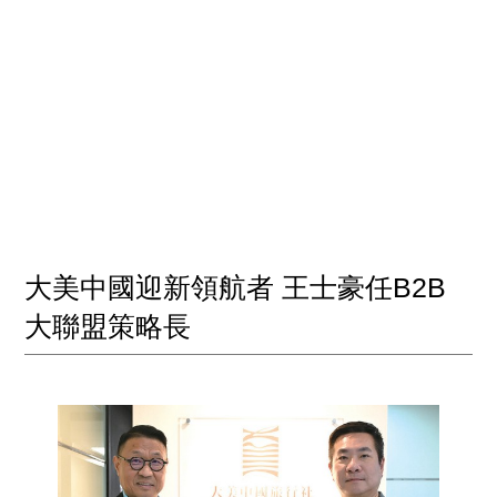
大美中國迎新領航者 王士豪任B2B
大聯盟策略長