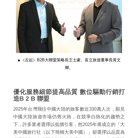
▲（左起）B2B大聯盟策略長王士豪、富立旅遊董事長黃文
卿。
優化服務細節提高品質 數位驅動行銷打
造B 2 B 聯盟
2025年台灣飛往中國大陸的旅客數近330萬人次，顯見
中國大陸旅遊市場仍舊火熱，在競爭白熱化的趨勢之
下，許多業者選擇以低價引客，然2025年甫成立的「大
美中國旅行社（以下簡稱大美中國）」卻選擇以品質為