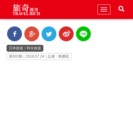
Toggle
navigation
日本旅遊
｜
時令旅遊
第502期｜2018.07.24｜記者：劉彥廷