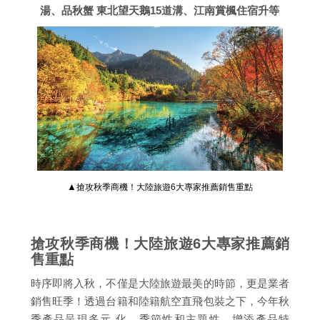
湯、品秋蟹 東北望天鵝15道溝、江南賞楓住宿升等
▲
搶攻秋季商機！大陸旅遊6大專家推薦銷售重點
搶攻秋季商機！大陸旅遊6大專家推薦銷
售重點
時序即將入秋，不僅是大陸旅遊最美的時節，更是業者
銷售旺季！透過台籍和陸籍航空直飛包裝之下，今年秋
季產品呈現多元 化、季節性和主題性，增添產品特