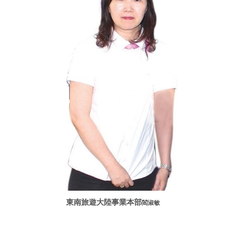
東南旅遊大陸事業本部
閻淑敏