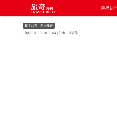
業界新
日本旅遊
｜
時令旅遊
第508期｜2018.09.03｜記者：張語柔