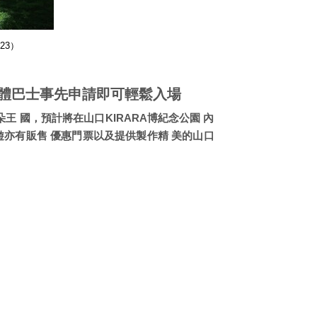
23）
體巴士事先申請即可輕鬆入場
 國，預計將在山口KIRARA博紀念公園 內
遊亦有販售 優惠門票以及提供製作精 美的山口