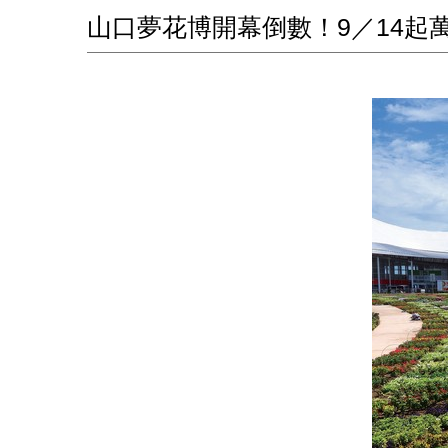
山口夢花博開幕倒數！9／14起