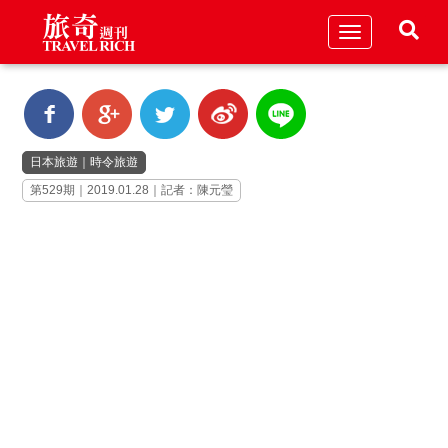
Toggle
navigation
日本旅遊
｜
時令旅遊
第529期｜2019.01.28｜記者：陳元瑩