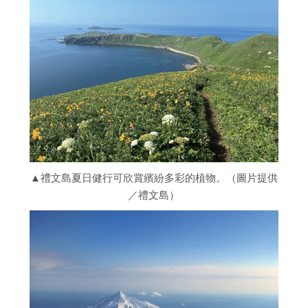
▲禮文島夏日健行可欣賞繽紛多彩的植物。（圖片提供
／禮文島）