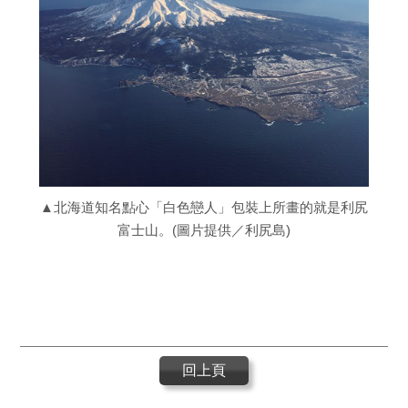
▲北海道知名點心「白色戀人」包裝上所畫的就是利尻
富士山。(圖片提供／利尻島)
回上頁