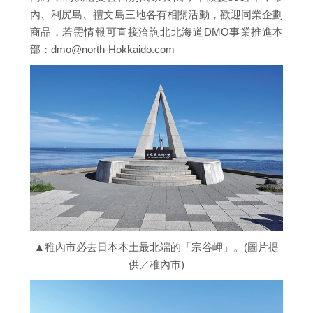
內、利尻島、禮文島三地各有相關活動，歡迎同業企劃
商品，若需情報可直接洽詢北北海道DMO事業推進本
部：dmo@north-Hokkaido.com
▲稚內市必去日本本土最北端的「宗谷岬」。(圖片提
供／稚內市)