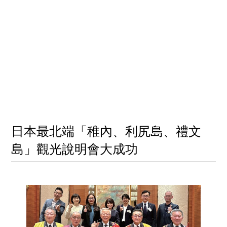
日本最北端「稚內、利尻島、禮文
島」觀光說明會大成功