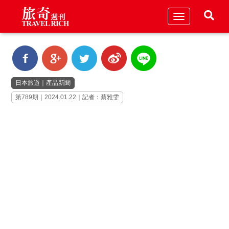
Toggle
navigation
日本旅遊
｜
產品新聞
第789期｜2024.01.22｜記者：蔡雅雯