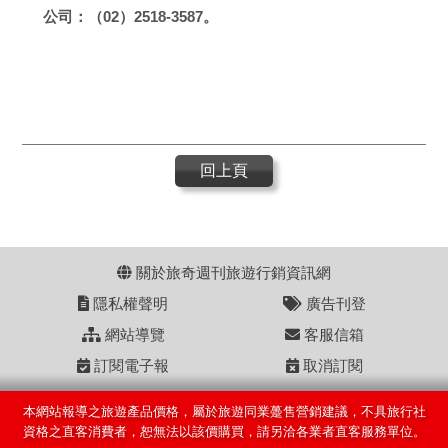
公司：（02）2518-3587。
回上頁
關於旅奇週刊旅遊行銷資訊網
隱私權聲明
廣告刊登
網站導覽
客服信箱
訂閱電子報
取消訂閱
本網站報導之旅遊產品價格，屬於旅遊同業躉售營銷建議，不具旅行社
資格之直客消費者，恕無法以該價購買，請另洽各業者直客服務單位。