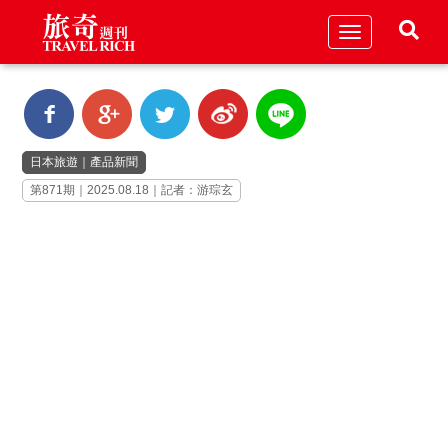
Toggle
navigation
日本旅遊
｜
產品新聞
第871期｜2025.08.18｜記者：游琮玄