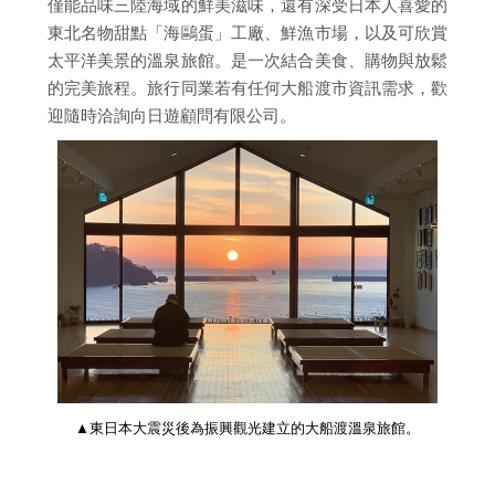
僅能品味三陸海域的鮮美滋味，還有深受日本人喜愛的
東北名物甜點「海鷗蛋」工廠、鮮漁市場，以及可欣賞
太平洋美景的溫泉旅館。是一次結合美食、購物與放鬆
的完美旅程。旅行同業若有任何大船渡市資訊需求，歡
迎隨時洽詢向日遊顧問有限公司。
▲東日本大震災後為振興觀光建立的大船渡溫泉旅館。