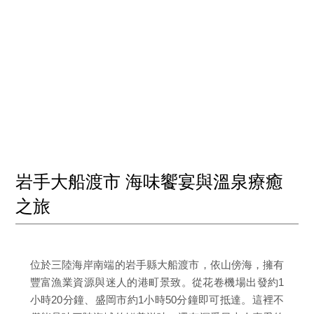
岩手大船渡市 海味饗宴與溫泉療癒
之旅
位於三陸海岸南端的岩手縣大船渡市，依山傍海，擁有
豐富漁業資源與迷人的港町景致。從花卷機場出發約1
小時20分鐘、盛岡市約1小時50分鐘即可抵達。這裡不