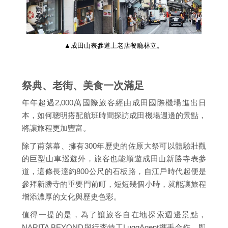
▲成田山表參道上老店餐廳林立。
祭典、老街、美食一次滿足
年年超過2,000萬國際旅客經由成田國際機場進出日
本，如何聰明搭配航班時間探訪成田機場週邊的景點，
將讓旅程更加豐富。
除了甫落幕、擁有300年歷史的佐原大祭可以體驗壯觀
的巨型山車巡遊外，旅客也能順遊成田山新勝寺表參
道，這條長達約800公尺的石板路，自江戶時代起便是
參拜新勝寺的重要門前町，短短幾個小時，就能讓旅程
增添濃厚的文化與歷史色彩。
值得一提的是，為了讓旅客自在地探索週邊景點，
NARITA BEYOND與行李特工LuggAgent攜手合作，即