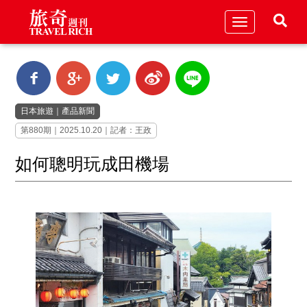
Toggle
navigation
日本旅遊
｜
產品新聞
第880期｜2025.10.20｜記者：王政
如何聰明玩成田機場