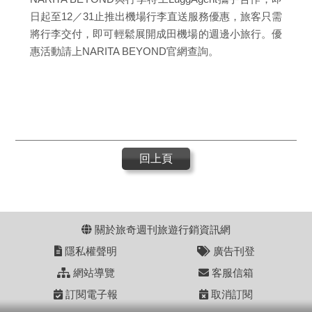
日起至12／31止推出機場行李直送服務優惠，旅客只需
將行李交付，即可輕鬆展開成田機場的週邊小旅行。優
惠活動請上NARITA BEYOND官網查詢。
回上頁
關於旅奇週刊旅遊行銷資訊網
隱私權聲明
廣告刊登
網站導覽
客服信箱
訂閱電子報
取消訂閱