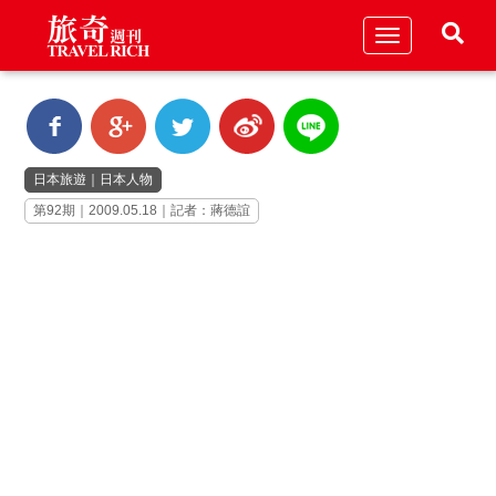
Toggle
navigation
日本旅遊
｜
日本人物
第92期｜2009.05.18｜記者：蔣德誼