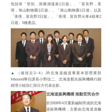
包括有「登別．洞爺湖溫泉1日遊」、「富良野．美
瑛．旭山動物園1日遊」、「旭山動物園1日遊」以及
「美瑛．富良野2日遊」、「美瑛．富良野火車&租車2
日遊」5種產品。
▲ （後排左3∼4）JR北海道鐵道事業本部營業部
Inbound專任課長小野信二、北海道觀光振興機構行銷
經理小椋浩仁與日方代表合影。
北海道振興機構 推動官民合作
於2008年4月重新編制而成的北海
道振興機構，主要由北海道道廳