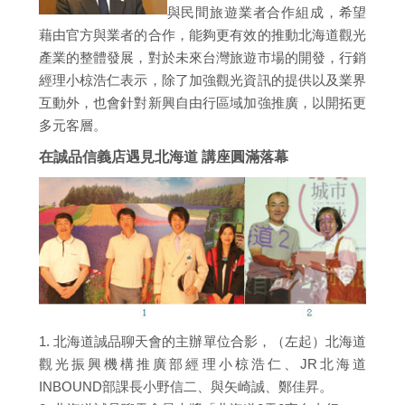
與民間旅遊業者合作組成，希望
藉由官方與業者的合作，能夠更有效的推動北海道觀光
產業的整體發展，對於未來台灣旅遊市場的開發，行銷
經理小椋浩仁表示，除了加強觀光資訊的提供以及業界
互動外，也會針對新興自由行區域加強推廣，以開拓更
多元客層。
在誠品信義店遇見北海道 講座圓滿落幕
1. 北海道誠品聊天會的主辦單位合影，（左起）北海道
觀光振興機構推廣部經理小椋浩仁、JR北海道
INBOUND部課長小野信二、與矢崎誠、鄭佳昇。