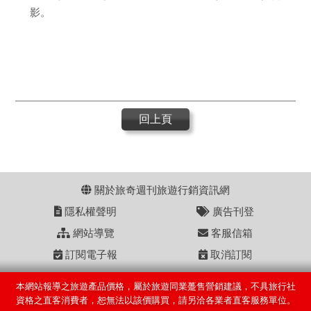
影。
回上頁
關於旅奇週刊旅遊行銷資訊網
隱私權聲明
廣告刊登
網站導覽
客服信箱
訂閱電子報
取消訂閱
本網站報導之旅遊產品價格，屬於旅遊同業躉售營銷建議，不具旅行社
資格之直客消費者，恕無法以該價購買，請另洽各業者直客服務單位。