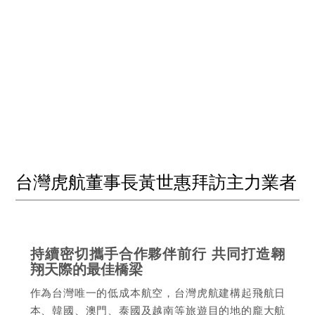
台灣虎航董事長黃世惠拜訪主力業者
持續密切攜手合作夥伴前行 共同打造翱
翔天際的最佳橋梁
作為台灣唯一的低成本航空，台灣虎航建構起飛航日
本、韓國、澳門、泰國及越南等旅遊目的地的龐大航