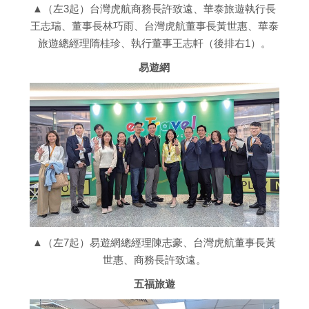
▲（左3起）台灣虎航商務長許致遠、華泰旅遊執行長
王志瑞、董事長林巧雨、台灣虎航董事長黃世惠、華泰
旅遊總經理隋桂珍、執行董事王志軒（後排右1）。
易遊網
▲（左7起）易遊網總經理陳志豪、台灣虎航董事長黃
世惠、商務長許致遠。
五福旅遊