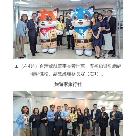
▲（左4起）台灣虎航董事長黃世惠、五福旅遊副總經
理郭健松、副總經理蔡長霖（右1）。
旅遊家旅行社