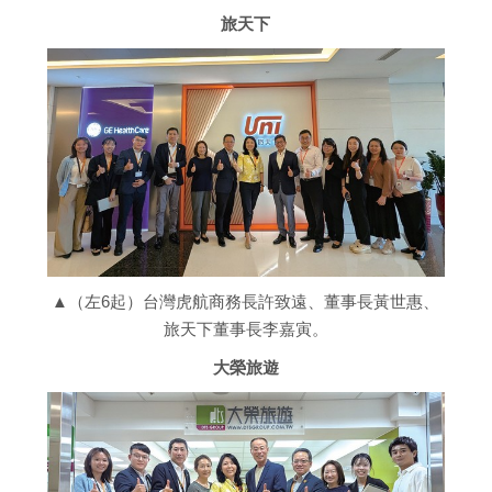
旅天下
▲（左6起）台灣虎航商務長許致遠、董事長黃世惠、
旅天下董事長李嘉寅。
大榮旅遊