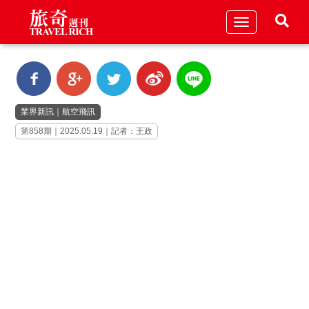
Toggle
navigation
業界新訊
｜
航空飛訊
第858期｜2025.05.19｜記者：王政