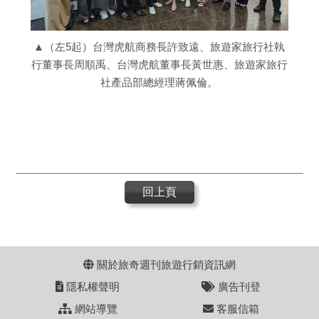
▲（左5起）台灣虎航商務長許致遠、旅遊家旅行社執
行董事長周順禹、台灣虎航董事長黃世惠、旅遊家旅行
社產品部總經理蔣佩倫。
回上頁
關於旅奇週刊旅遊行銷資訊網
隱私權聲明
廣告刊登
網站導覽
客服信箱