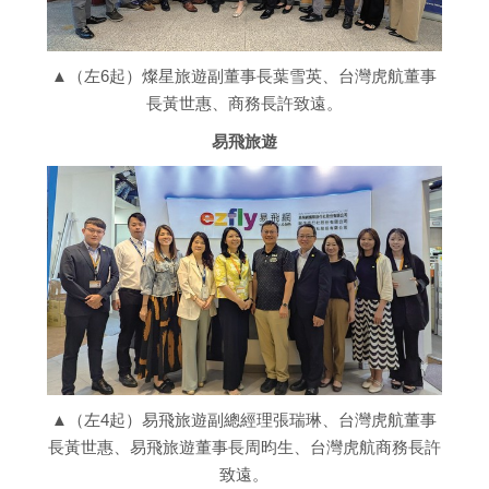
▲（左6起）燦星旅遊副董事長葉雪英、台灣虎航董事
長黃世惠、商務長許致遠。
易飛旅遊
▲（左4起）易飛旅遊副總經理張瑞琳、台灣虎航董事
長黃世惠、易飛旅遊董事長周昀生、台灣虎航商務長許
致遠。