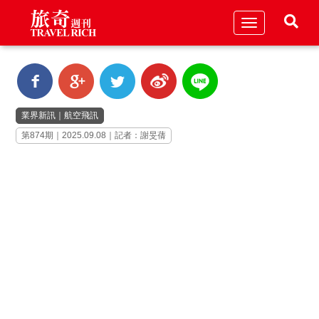
Toggle
navigation
業界新訊
｜
航空飛訊
第874期｜2025.09.08｜記者：謝旻蒨