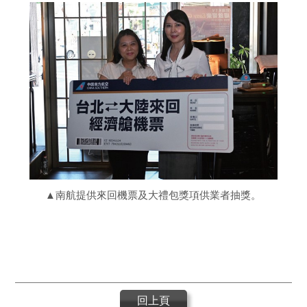
▲南航提供來回機票及大禮包獎項供業者抽獎。
回上頁