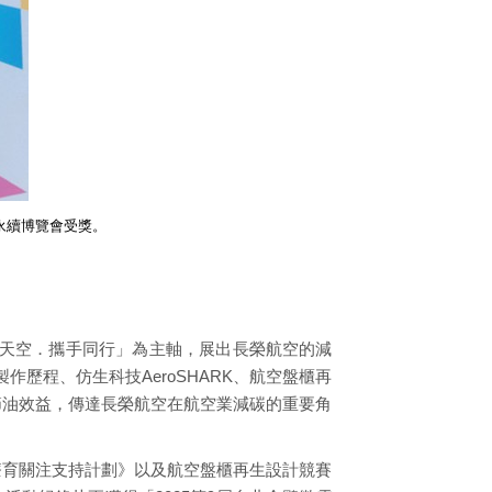
太永續博覽會受獎。
綠色天空．攜手同行」為主軸，展出長榮航空的減
歷程、仿生科技AeroSHARK、航空盤櫃再
節油效益，傳達長榮航空在航空業減碳的重要角
療育關注支持計劃》以及航空盤櫃再生設計競賽