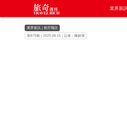
業界新
業界新訊
｜
航空飛訊
第875期｜2025.09.15｜記者：陳妍潔