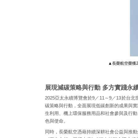
▲長榮航空榮獲2
展現減碳策略與行動 多方實踐永
2025亞太永續博覽會於9／11～9／13
碳策略與行動，全面展現低碳創新的成果與實踐
生利用、機上環保服務用品和社會參與及行動
色與使命。
同時，長榮航空憑藉持續深耕社會公益與推動