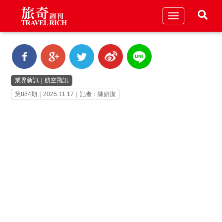
Toggle
navigation
業界新訊
｜
航空飛訊
第884期｜2025.11.17｜記者：陳妍潔