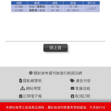
回上頁
關於旅奇週刊旅遊行銷資訊網
隱私權聲明
廣告刊登
網站導覽
客服信箱
訂閱電子報
取消訂閱
本網站報導之旅遊產品價格，屬於旅遊同業躉售營銷建議，不具旅行社