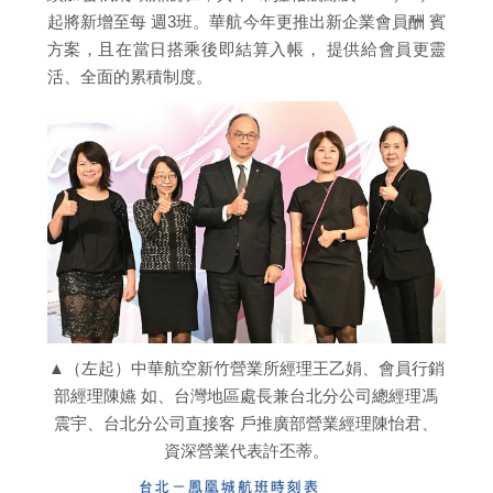
起將新增至每 週3班。華航今年更推出新企業會員酬 賓
方案，且在當日搭乘後即結算入帳， 提供給會員更靈
活、全面的累積制度。
▲（左起）中華航空新竹營業所經理王乙娟、會員行銷
部經理陳嬿 如、台灣地區處長兼台北分公司總經理馮
震宇、台北分公司直接客 戶推廣部營業經理陳怡君、
資深營業代表許丕蒂。