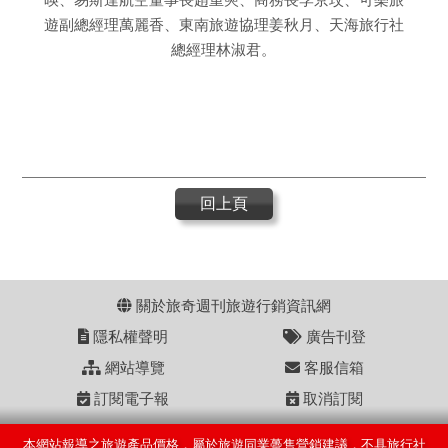
遊副總經理萬麗香、東南旅遊協理姜秋月、天海旅行社
總經理林淑君。
回上頁
關於旅奇週刊旅遊行銷資訊網
隱私權聲明
廣告刊登
網站導覽
客服信箱
訂閱電子報
取消訂閱
本網站報導之旅遊產品價格，屬於旅遊同業躉售營銷建議，不具旅行社