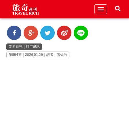
Toggle
navigation
業界新訊
｜
航空飛訊
第894期｜2026.01.26｜記者：張偉浩