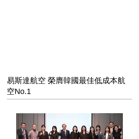
易斯達航空 榮膺韓國最佳低成本航
空No.1