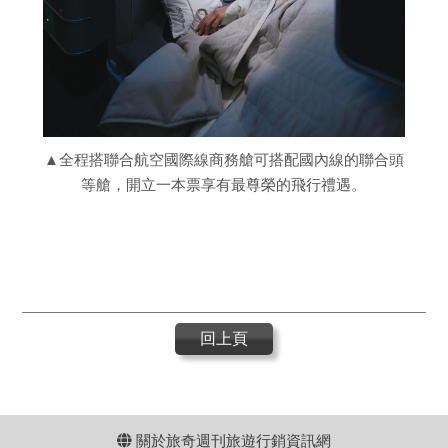
▲全程搭聯合航空國際線商務艙可搭配國內線的聯合頭
等艙，開立一本票享有最尊榮的飛行禮遇。
回上頁
關於旅奇週刊旅遊行銷資訊網