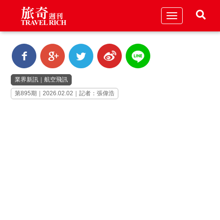
Toggle
navigation
業界新訊
｜
航空飛訊
第895期｜2026.02.02｜記者：張偉浩