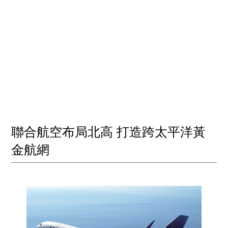
聯合航空布局北高 打造跨太平洋黃
金航網