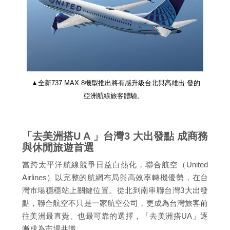
▲全新737 MAX 8機型推出將有感升級台北與高雄出 發的
亞洲航線旅客體驗。
「去美洲搭U A 」台灣3 大出發點 成商務
與休閒旅遊首選
當跨太平洋航線競爭日益白熱化，聯合航空（United
Airlines）以完整的航網布局與高效率轉機優勢，在台
灣市場穩穩站上關鍵位置。從北到南串聯台灣3大出發
點，聯合航空不只是一家航空公司，更成為台灣旅客前
往美洲最直覺、也最可靠的選擇，「去美洲搭UA」逐
漸成為市場共識。