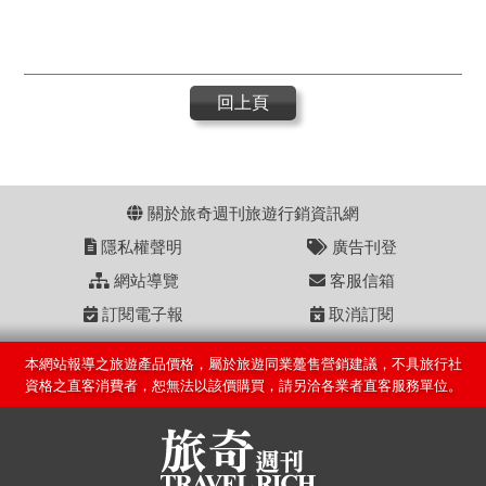
回上頁
關於旅奇週刊旅遊行銷資訊網
隱私權聲明
廣告刊登
網站導覽
客服信箱
訂閱電子報
取消訂閱
本網站報導之旅遊產品價格，屬於旅遊同業躉售營銷建議，不具旅行社
資格之直客消費者，恕無法以該價購買，請另洽各業者直客服務單位。