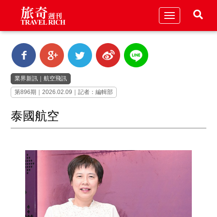
Toggle
navigation
業界新訊
｜
航空飛訊
第896期｜2026.02.09｜記者：編輯部
泰國航空