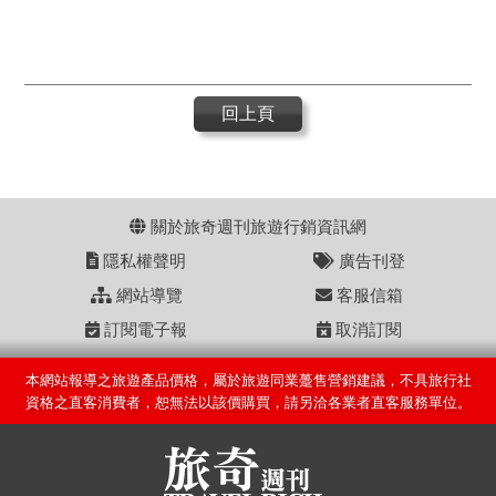
回上頁
關於旅奇週刊旅遊行銷資訊網
隱私權聲明
廣告刊登
網站導覽
客服信箱
訂閱電子報
取消訂閱
本網站報導之旅遊產品價格，屬於旅遊同業躉售營銷建議，不具旅行社
資格之直客消費者，恕無法以該價購買，請另洽各業者直客服務單位。