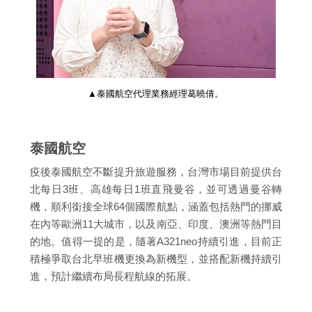
▲泰國航空代理業務經理葛曉倩。
泰國航空
疫後泰國航空不斷提升旅遊服務，台灣市場目前提供台
北每日3班、高雄每日1班直飛曼谷，並可透過曼谷轉
機，順利銜接全球64個國際航點，涵蓋包括熱門的挪威
在內等歐洲11大城市，以及南亞、印度、澳洲等熱門目
的地。值得一提的是，隨著A321neo持續引進，目前正
積極爭取台北早班機更換為新機型，並搭配新機持續引
進，預計繼續布局長程航線的拓展。