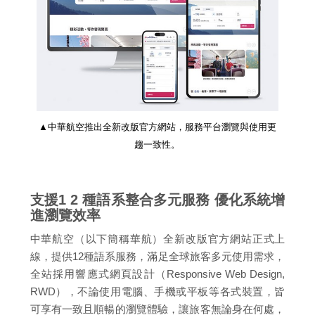
▲中華航空推出全新改版官方網站，服務平台瀏覽與使用更
趨一致性。
支援1 2 種語系整合多元服務 優化系統增
進瀏覽效率
中華航空（以下簡稱華航）全新改版官方網站正式上
線，提供12種語系服務，滿足全球旅客多元使用需求，
全站採用響應式網頁設計（Responsive Web Design,
RWD），不論使用電腦、手機或平板等各式裝置，皆
可享有一致且順暢的瀏覽體驗，讓旅客無論身在何處，