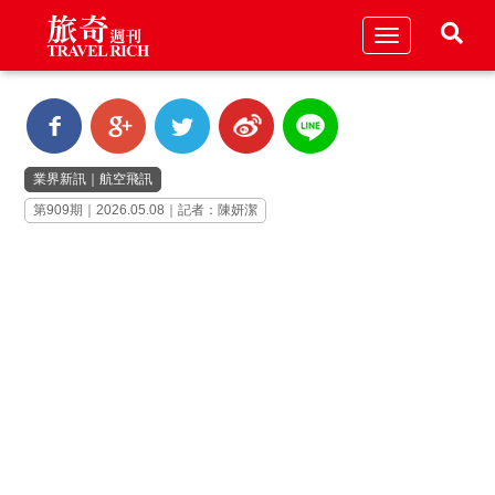
Toggle
navigation
業界新訊
｜
航空飛訊
第909期｜2026.05.08｜記者：陳妍潔