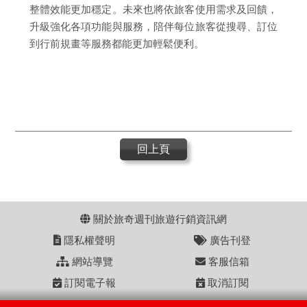
整體效能更加穩定。未來也將依旅客使用需求及回饋，
升級強化各項功能與服務，陪伴每位旅客從搜尋、訂位
到行前規畫等服務都能更加輕鬆便利。
回上頁
關於旅奇週刊旅遊行銷資訊網
隱私權聲明
廣告刊登
網站導覽
客服信箱
訂閱電子報
取消訂閱