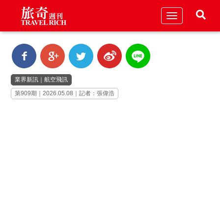
Toggle
navigation
業界新訊
｜
航空飛訊
第909期｜2026.05.08｜記者：張偉浩