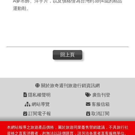
A夢吊飾、洋芋片，以及價格僅為台灣約3到4成的精品
運動鞋。
回上頁
關於旅奇週刊旅遊行銷資訊網
隱私權聲明
廣告刊登
網站導覽
客服信箱
訂閱電子報
取消訂閱
本網站報導之旅遊產品價格，屬於旅遊同業躉售營銷建議，不具旅行社
資格之直客消費者，恕無法以該價購買，請另洽各業者直客服務單位。