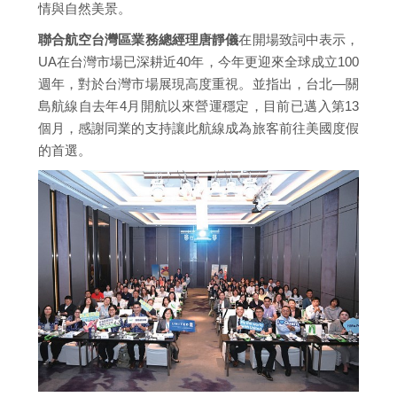
情與自然美景。
聯合航空台灣區業務總經理唐靜儀
在開場致詞中表示，
UA在台灣市場已深耕近40年，今年更迎來全球成立100
週年，對於台灣市場展現高度重視。並指出，台北—關
島航線自去年4月開航以來營運穩定，目前已邁入第13
個月，感謝同業的支持讓此航線成為旅客前往美國度假
的首選。