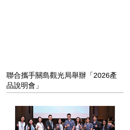
聯合攜手關島觀光局舉辦「2026產
品說明會」