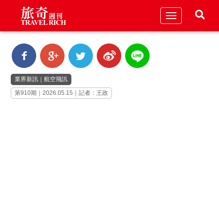
Toggle
navigation
業界新訊
｜
航空飛訊
第910期｜2026.05.15｜記者：王政