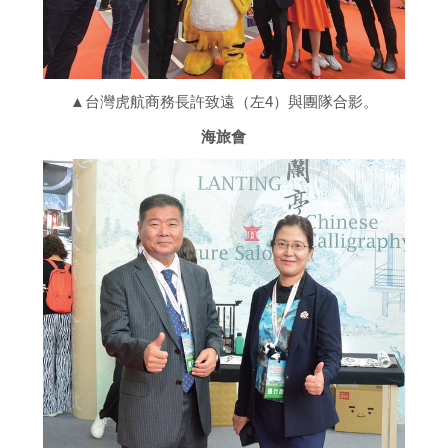
▲台灣虎航商務長許致遠（左4）與團隊合影。
海旅會