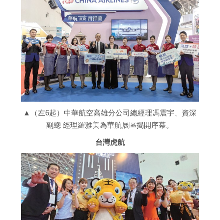
▲（左6起）中華航空高雄分公司總經理馮震宇、資深
副總 經理羅雅美為華航展區揭開序幕。
台灣虎航