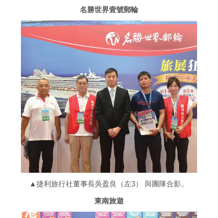
名勝世界壹號郵輪
▲捷利旅行社董事長吳盈良（左3） 與團隊合影。
東南旅遊