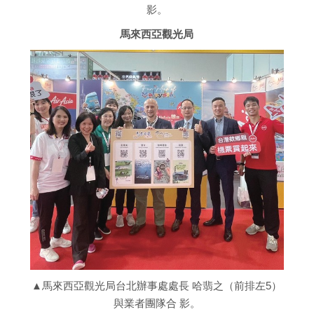
影。
馬來西亞觀光局
▲馬來西亞觀光局台北辦事處處長 哈翡之（前排左5）
與業者團隊合 影。