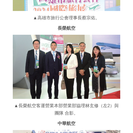
▲高雄市旅行公會理事長蔡宗佑。
長榮航空
▲長榮航空客運營業本部營業部協理林玄修（左2）與
團隊 合影。
中華航空