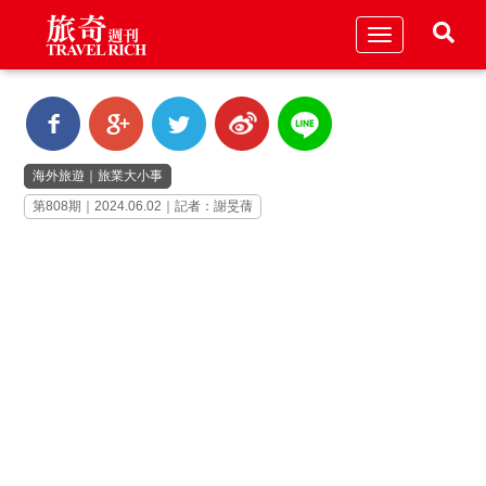
Toggle
navigation
海外旅遊
｜
旅業大小事
第808期｜2024.06.02｜記者：謝旻蒨