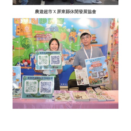
農遊超市Ｘ屏東縣休閒發展協會