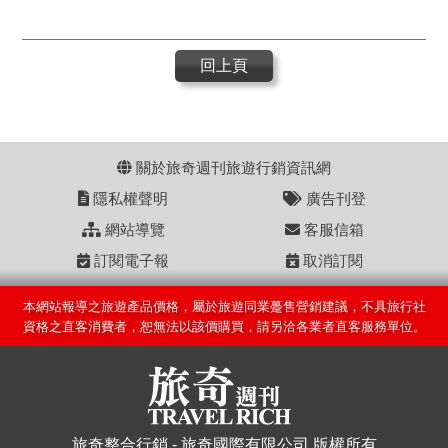
回上頁
關於旅奇週刊旅遊行銷資訊網
隱私權聲明
廣告刊登
網站導覽
客服信箱
訂閱電子報
取消訂閱
本網站報導之旅遊產品價格，屬於旅遊同業躉售營銷建議，不具旅行社
資格之直客消費者，恕無法以該價購買，請另洽各業者直客服務單位。
旅奇整合行銷 - 旅奇國際有限公司 版權所有