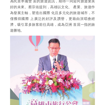
為民眾準備豐 富的旅遊資訊，期待一同迎向旅遊業美
好的未來。蔡宗佑提到，高雄以文化、 產業、旅遊作
為發展主軸，塑造出國際 化且多元化的旅遊城市，不
僅獲得國際 上廣泛的好評及讚譽，更藉由演唱會經
濟，吸引眾多旅客前往高雄，成為亞洲 首屈一指的旅
遊勝地。