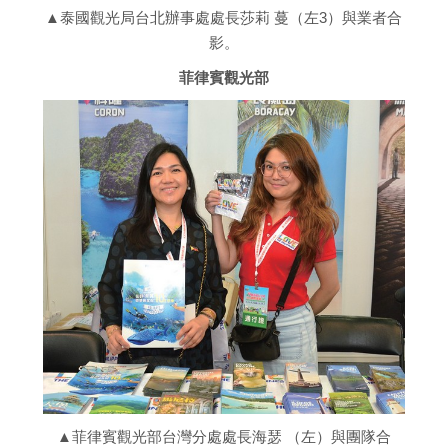
▲泰國觀光局台北辦事處處長莎莉 蔓（左3）與業者合
影。
菲律賓觀光部
▲菲律賓觀光部台灣分處處長海瑟 （左）與團隊合