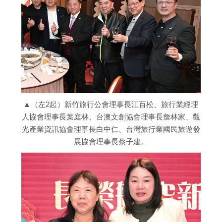
▲（左2起）新竹旅行公會理事長江百松、旅行業經理
人協會理事長葉庭林、台澳文創協會理事長詹林家、觀
光產業資訊協會理事長白中仁、台灣旅行業國民旅遊發
展協會理事長蔡子建。