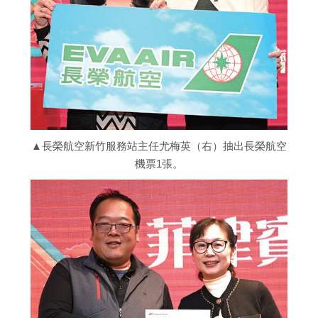
▲長榮航空新竹服務站主任尤梅英（右）抽出長榮航空
機票1張。