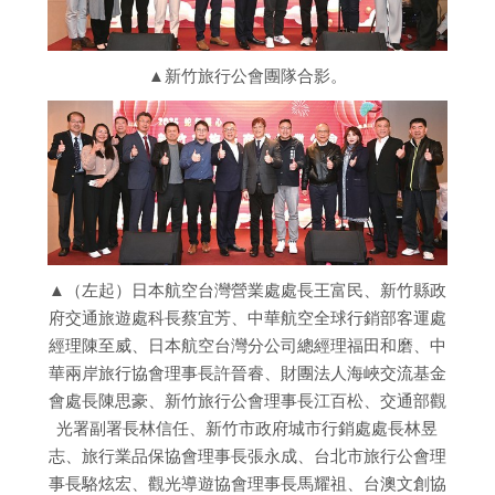
▲新竹旅行公會團隊合影。
▲（左起）日本航空台灣營業處處長王富民、新竹縣政
府交通旅遊處科長蔡宜芳、中華航空全球行銷部客運處
經理陳至威、日本航空台灣分公司總經理福田和磨、中
華兩岸旅行協會理事長許晉睿、財團法人海峽交流基金
會處長陳思豪、新竹旅行公會理事長江百松、交通部觀
光署副署長林信任、新竹市政府城市行銷處處長林昱
志、旅行業品保協會理事長張永成、台北市旅行公會理
事長駱炫宏、觀光導遊協會理事長馬耀祖、台澳文創協