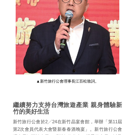
▲新竹旅行公會理事長江百松致詞。
繼續努力支持台灣旅遊產業 親身體驗新
竹的美好生活
新竹旅行公會於2╱24在新竹晶宴會館，舉辦「第11屆
第2次會員代表大會暨新春春酒晚宴」。新竹旅行公會