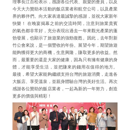
理事長江百松表示，感謝各位代表、親愛的會員，以及
今天大力贊助本活動的飯店業者和航空公司，以及產業
界的夥伴們。向大家表達最誠摯的感謝，並祝大家新年
快樂！ 在晚宴揭幕之前的交流時間，注意到旅業貴賓
的氣色都非常好，充分表現出過去一年來觀光產業的蓬
勃發展，也顯示了旅遊業的強勁復甦。因此，去年對新
竹公會來說，是一個豐收的年份。展望今年，期望旅遊
能夠獲得更大的商機，生意興隆，賺取更多的收益。然
而，最重要的還是大家的健康，因為只有擁有健康的身
體，才能享受生活，並把賺來的錢用在值得的地方。
最後，希望大家能夠繼續支持台灣的旅遊消費，走進各
大飯店、享受溫泉，並親身體驗台灣的美好生活。再次
感謝各位贊助的飯店業者，一起為新的一年努力，創造
更多的價值與精彩！