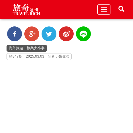
Toggle
navigation
海外旅遊
｜
旅業大小事
第847期｜2025.03.03｜記者：張偉浩