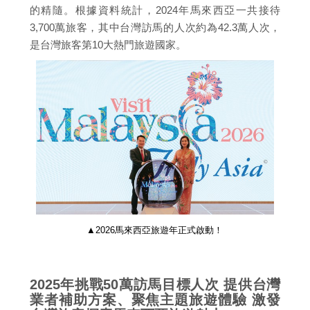
的精隨。根據資料統計，2024年馬來西亞一共接待
3,700萬旅客，其中台灣訪馬的人次約為42.3萬人次，
是台灣旅客第10大熱門旅遊國家。
▲2026馬來西亞旅遊年正式啟動！
2025年挑戰50萬訪馬目標人次 提供台灣
業者補助方案、聚焦主題旅遊體驗 激發