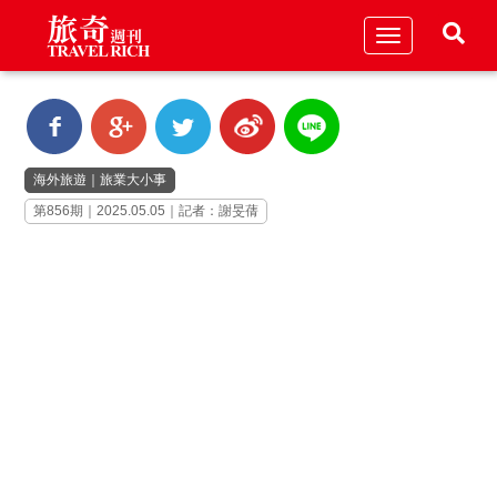
Toggle
navigation
海外旅遊
｜
旅業大小事
第856期｜2025.05.05｜記者：謝旻蒨