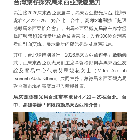
台灣旅客探索馬來西亞旅遊魅力
為迎接2026馬來西亞旅遊年，馬來西亞觀光局台北辦事
處在4／22～25，於台北、台中、高雄3地舉辦「超限
感動馬來西亞推介會」，由馬來西亞觀光局副主席拿督
楊順興帶領38間當地旅遊業者來台，與近300位台灣業
者面對面交流，展示最新的觀光亮點及旅遊訊息。
其中，台北場特別舉行「2026馬來西亞旅遊年」啟動儀
式，由馬來西亞觀光局副主席拿督楊順興與馬來西亞友
誼及貿易中心代表艾思妮花女士（Mdm. Aznifah
Isnariah Abdul Ghani）共同主持，象徵馬來西亞觀光局
對台灣市場的高度重視與積極推廣。
馬來西亞觀光局台北辦事處於4／22～25在台北、台
中、高雄舉辦「超限感動馬來西亞推介會」