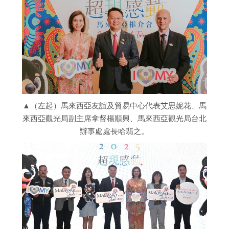
▲（左起）馬來西亞友誼及貿易中心代表艾思妮花、馬
來西亞觀光局副主席拿督楊順興、馬來西亞觀光局台北
辦事處處長哈翡之。