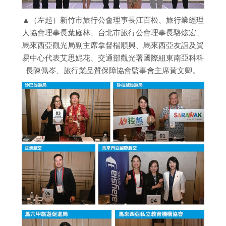
▲（左起）新竹市旅行公會理事長江百松、旅行業經理
人協會理事長葉庭林、台北市旅行公會理事長駱炫宏、
馬來西亞觀光局副主席拿督楊順興、馬來西亞友誼及貿
易中心代表艾思妮花、交通部觀光署國際組東南亞科科
長陳佩岑、旅行業品質保障協會監事會主席黃文卿。