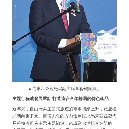
▲馬來西亞觀光局副主席拿督楊順興。
主題行程成發展重點 打造適合各年齡層的特色產品
近年來，自由行與主題式旅遊的需求持續上升，旅遊模
式朝向更多元、更個人化的方向發展因此馬來西亞觀光
局將積極推廣多元主題旅遊，來成為台灣旅客造訪的一