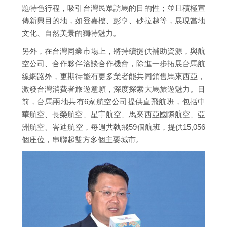
題特色行程，吸引台灣民眾訪馬的目的性；並且積極宣
傳新興目的地，如登嘉樓、彭亨、砂拉越等，展現當地
文化、自然美景的獨特魅力。
另外，在台灣同業市場上，將持續提供補助資源，與航
空公司、合作夥伴洽談合作機會，除進一步拓展台馬航
線網路外，更期待能有更多業者能共同銷售馬來西亞，
激發台灣消費者旅遊意願，深度探索大馬旅遊魅力。目
前，台馬兩地共有6家航空公司提供直飛航班，包括中
華航空、長榮航空、星宇航空、馬來西亞國際航空、亞
洲航空、峇迪航空，每週共執飛59個航班，提供15,056
個座位，串聯起雙方多個主要城市。