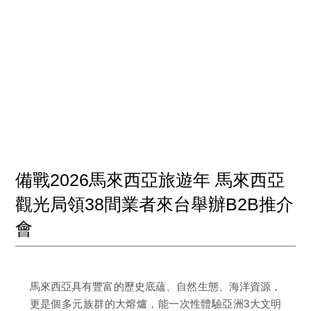
備戰2026馬來西亞旅遊年 馬來西亞
觀光局領38間業者來台舉辦B2B推介
會
馬來西亞具有豐富的歷史底蘊、自然生態、海洋資源，
更是個多元族群的大熔爐，能一次性體驗亞洲3大文明