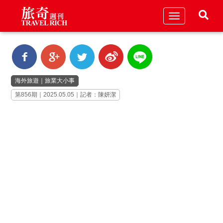
Toggle
navigation
海外旅遊
｜
旅業大小事
第856期｜2025.05.05｜記者：陳妍潔