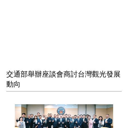
交通部舉辦座談會商討台灣觀光發展
動向