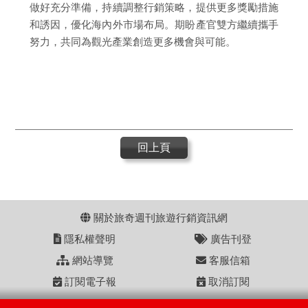
做好充分準備，持續調整行銷策略，提供更多獎勵措施
和誘因，優化海內外市場布局。期盼產官雙方繼續攜手
努力，共同為觀光產業創造更多機會與可能。
回上頁
關於旅奇週刊旅遊行銷資訊網
隱私權聲明
廣告刊登
網站導覽
客服信箱
訂閱電子報
取消訂閱